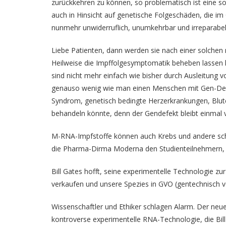
zurückkehren zu können, so problematisch ist eine so
auch in Hinsicht auf genetische Folgeschäden, die i
nunmehr unwiderruflich, unumkehrbar und irreparabel
Liebe Patienten, dann werden sie nach einer solchen
Heilweise die Impffolgesymptomatik beheben lassen 
sind nicht mehr einfach wie bisher durch Ausleitung 
genauso wenig wie man einen Menschen mit Gen-Defek
Syndrom, genetisch bedingte Herzerkrankungen, Blute
behandeln könnte, denn der Gendefekt bleibt einmal
M-RNA-Impfstoffe können auch Krebs und andere sc
die Pharma-Dirma Moderna den Studienteilnehmern,
Bill Gates hofft, seine experimentelle Technologie z
verkaufen und unsere Spezies in GVO (gentechnisch
Wissenschaftler und Ethiker schlagen Alarm. Der ne
kontroverse experimentelle RNA-Technologie, die Bill