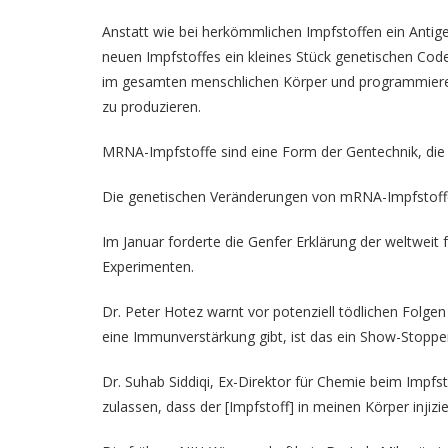
Anstatt wie bei herkömmlichen Impfstoffen ein Antigen
neuen Impfstoffes ein kleines Stück genetischen Cod
im gesamten menschlichen Körper und programmieren
zu produzieren.
MRNA-Impfstoffe sind eine Form der Gentechnik, die 
Die genetischen Veränderungen von mRNA-Impfstoffe
Im Januar forderte die Genfer Erklärung der weltweit 
Experimenten.
Dr. Peter Hotez warnt vor potenziell tödlichen Folge
eine Immunverstärkung gibt, ist das ein Show-Stopper
Dr. Suhab Siddiqi, Ex-Direktor für Chemie beim Impf
zulassen, dass der [Impfstoff] in meinen Körper injizie