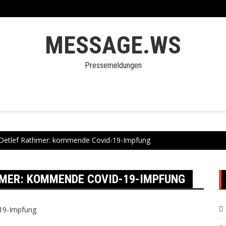
MESSAGE.WS
Pressemeldungen
s Detlef Rathmer: kommende Covid-19-Impfung
HMER: KOMMENDE COVID-19-IMPFUNG