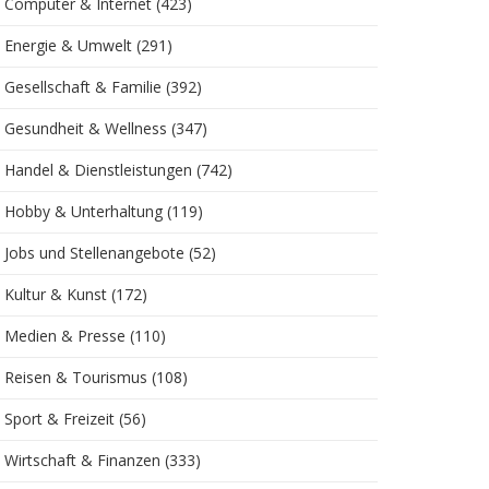
Computer & Internet
(423)
Energie & Umwelt
(291)
Gesellschaft & Familie
(392)
Gesundheit & Wellness
(347)
Handel & Dienstleistungen
(742)
Hobby & Unterhaltung
(119)
Jobs und Stellenangebote
(52)
Kultur & Kunst
(172)
Medien & Presse
(110)
Reisen & Tourismus
(108)
Sport & Freizeit
(56)
Wirtschaft & Finanzen
(333)