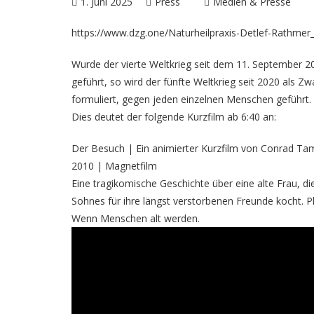
1. Juni 2025
Press
Medien & Presse
https://www.dzg.one/Naturheilpraxis-Detlef-Rathm
Wurde der vierte Weltkrieg seit dem 11. September 2
geführt, so wird der fünfte Weltkrieg seit 2020 als
formuliert, gegen jeden einzelnen Menschen geführt. 
Dies deutet der folgende Kurzfilm ab 6:40 an:
Der Besuch | Ein animierter Kurzfilm von Conrad T
2010 | Magnetfilm
Eine tragikomische Geschichte über eine alte Frau, d
Sohnes für ihre längst verstorbenen Freunde kocht. Ph
Wenn Menschen alt werden.