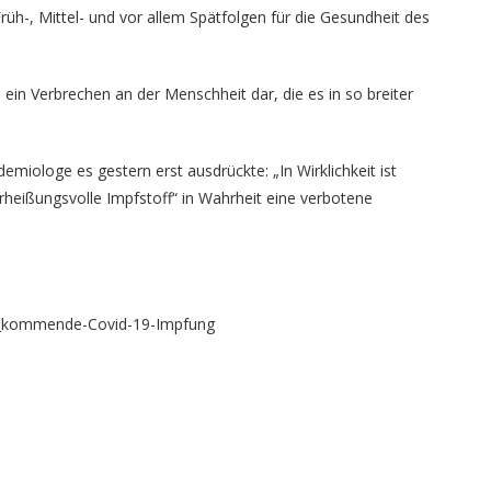
h-, Mittel- und vor allem Spätfolgen für die Gesundheit des
ein Verbrechen an der Menschheit dar, die es in so breiter
miologe es gestern erst ausdrückte: „In Wirklichkeit ist
rheißungsvolle Impfstoff“ in Wahrheit eine verbotene
er_kommende-Covid-19-Impfung