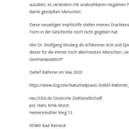
ausüben, es verändern mit unabsehbaren negativen Frü
damit geimpften Menschen.
Diese neuartigen Impfstoffe stellen meines Erachtens 
Form in der Geschichte noch nicht gegeben hat.
Wie Dr. Wolfgang Wodarg als erfahrener Arzt und Epide
dieser für die immer noch allermeisten Menschen „ve
Genmanipulation!“
Detlef Rathmer im Mai 2020
https://www.dzg.one/Naturheilpraxis-Detlef-Rathm
neu.DZiG.de Deutsche ZivilGesellschaft
pol. Hans Emik-Wurst
Heinersreuther Weg 13
95460 Bad Berneck