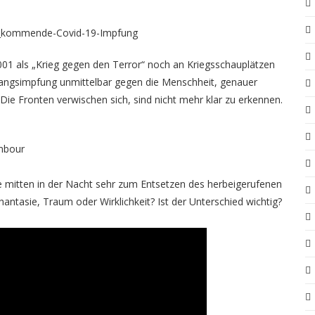
er_kommende-Covid-19-Impfung
001 als „Krieg gegen den Terror“ noch an Kriegsschauplätzen
 Zwangsimpfung unmittelbar gegen die Menschheit, genauer
Die Fronten verwischen sich, sind nicht mehr klar zu erkennen.
ambour
ie mitten in der Nacht sehr zum Entsetzen des herbeigerufenen
antasie, Traum oder Wirklichkeit? Ist der Unterschied wichtig?