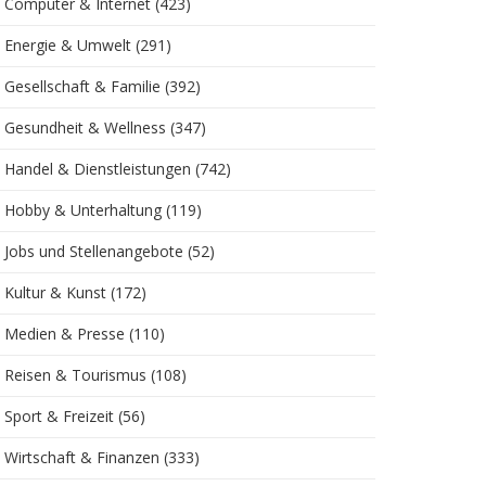
Computer & Internet
(423)
Energie & Umwelt
(291)
Gesellschaft & Familie
(392)
Gesundheit & Wellness
(347)
Handel & Dienstleistungen
(742)
Hobby & Unterhaltung
(119)
Jobs und Stellenangebote
(52)
Kultur & Kunst
(172)
Medien & Presse
(110)
Reisen & Tourismus
(108)
Sport & Freizeit
(56)
Wirtschaft & Finanzen
(333)