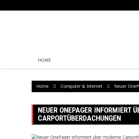
Skip
to
content
HOME
Home
Computer & Internet
Neuer OnePa
NEUER ONEPAGER INFORMIERT 
CARPORTÜBERDACHUNGEN