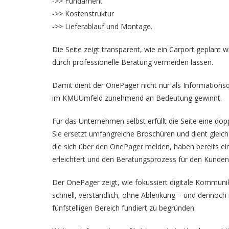
->> Fundament
->> Kostenstruktur
->> Lieferablauf und Montage.
Die Seite zeigt transparent, wie ein Carport geplant 
durch professionelle Beratung vermeiden lassen.
Damit dient der OnePager nicht nur als Informationsq
im KMUUmfeld zunehmend an Bedeutung gewinnt.
Für das Unternehmen selbst erfüllt die Seite eine dop
Sie ersetzt umfangreiche Broschüren und dient gleichz
die sich über den OnePager melden, haben bereits ein
erleichtert und den Beratungsprozess für den Kunden 
Der OnePager zeigt, wie fokussiert digitale Kommunik
schnell, verständlich, ohne Ablenkung – und dennoch m
fünfstelligen Bereich fundiert zu begründen.