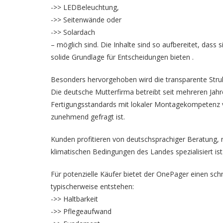
->> LEDBeleuchtung,
->> Seitenwände oder
->> Solardach
– möglich sind. Die Inhalte sind so aufbereitet, dass
solide Grundlage für Entscheidungen bieten .
Besonders hervorgehoben wird die transparente Str
Die deutsche Mutterfirma betreibt seit mehreren Jah
Fertigungsstandards mit lokaler Montagekompetenz ve
zunehmend gefragt ist.
Kunden profitieren von deutschsprachiger Beratung, 
klimatischen Bedingungen des Landes spezialisiert ist
Für potenzielle Käufer bietet der OnePager einen schne
typischerweise entstehen:
->> Haltbarkeit
->> Pflegeaufwand