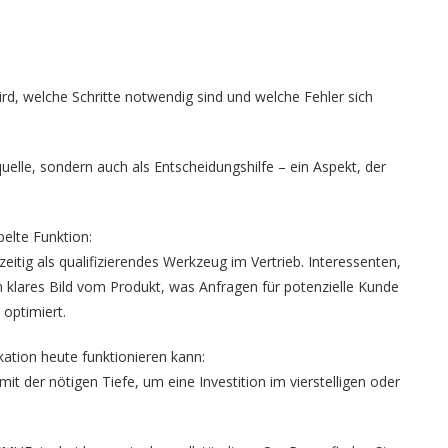
wird, welche Schritte notwendig sind und welche Fehler sich
uelle, sondern auch als Entscheidungshilfe – ein Aspekt, der
pelte Funktion:
eitig als qualifizierendes Werkzeug im Vertrieb. Interessenten,
 klares Bild vom Produkt, was Anfragen für potenzielle Kunde
optimiert.
ation heute funktionieren kann:
it der nötigen Tiefe, um eine Investition im vierstelligen oder