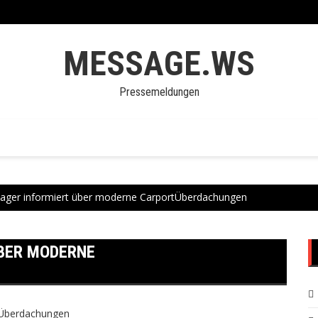
MESSAGE.WS
Pressemeldungen
ger informiert über moderne CarportÜberdachungen
ÜBER MODERNE