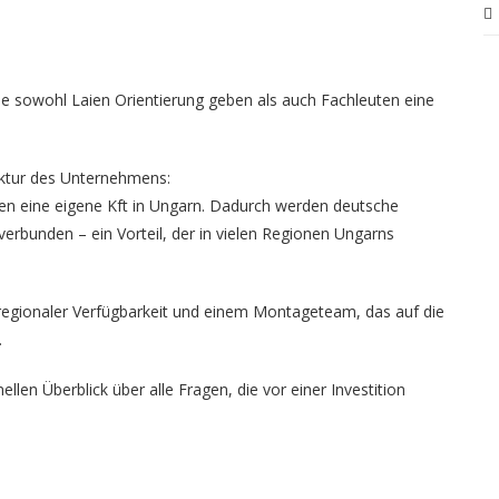
 sie sowohl Laien Orientierung geben als auch Fachleuten eine
uktur des Unternehmens:
ren eine eigene Kft in Ungarn. Dadurch werden deutsche
rbunden – ein Vorteil, der in vielen Regionen Ungarns
regionaler Verfügbarkeit und einem Montageteam, das auf die
.
llen Überblick über alle Fragen, die vor einer Investition