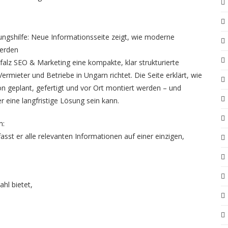
ungshilfe: Neue Informationsseite zeigt, wie moderne
werden
falz SEO & Marketing eine kompakte, klar strukturierte
ermieter und Betriebe in Ungarn richtet. Die Seite erklärt, wie
 geplant, gefertigt und vor Ort montiert werden – und
 eine langfristige Lösung sein kann.
m:
sst er alle relevanten Informationen auf einer einzigen,
hl bietet,