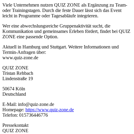
Viele Unternehmen nutzen QUIZ ZONE als Ergänzung zu Team-
oder Trainingstagen. Durch die feste Dauer lässt sich das Event
leicht in Programme oder Tagesabläufe integrieren.
Wer eine abwechslungsreiche Gruppenaktivität sucht, die
Kommunikation und gemeinsames Erleben fördert, findet bei QUIZ
ZONE eine passende Option.
Aktuell in Hamburg und Stuttgart. Weitere Informationen und
Termin-Anfragen über:
www.quiz-zone.de
QUIZ ZONE
Tristan Rehbach
Lindenstraße 19
50674 Köln
Deutschland
E-Mail: info@quiz-zone.de
Homepage:
https://www.quiz-zone.de
Telefon: 015736446776
Pressekontakt
QUIZ ZONE