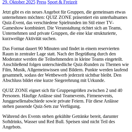
29. Oktober 2025
Press
Sport & Freizeit
Jetzt gibt es ein neues Angebot für Gruppen, die gemeinsam etwas
unternehmen möchten: QUIZ ZONE präsentiert ein unterhaltsames
Quiz-Event, das verschiedene Spielrunden im Stil einer TV-
Gameshow kombiniert. Die Veranstaltung richtet sich an Teams,
Unternehmen und private Gruppen, die eine klar strukturierte,
kurzweilige Aktivität suchen.
Das Format dauert 90 Minuten und findet in einem reservierten
Raum in zentraler Lage statt. Nach der Begrüßung durch den
Moderator werden die Teilnehmenden in kleine Teams eingeteilt.
Anschließend folgen unterschiedliche Quiz-Runden zu Themen wie
Film, Musik, Allgemeinwissen und Bildern. Punkte werden laufend
gesammelt, sodass der Wettbewerb jederzeit sichtbar bleibt. Den
Abschluss bildet eine kurze Siegerehrung mit Urkunde.
QUIZ ZONE eignet sich für Gruppengrößen zwischen 2 und 40
Personen. Häufige Anlässe sind Teamevents, Firmenevents,
Junggesellenabschiede sowie private Feiern. Für diese Anlässe
stehen passende Quiz-Sets zur Verfügung.
Während des Events stehen gekühlte Getränke bereit, darunter
Softdrinks, Wasser und Red Bull. Speisen sind nicht Teil des
Angebots.