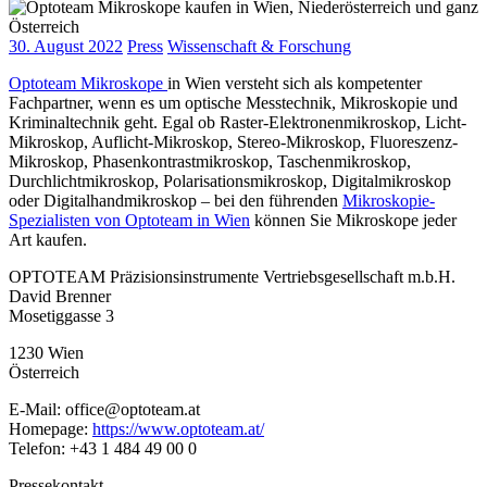
30. August 2022
Press
Wissenschaft & Forschung
Optoteam Mikroskope
in Wien versteht sich als kompetenter
Fachpartner, wenn es um optische Messtechnik, Mikroskopie und
Kriminaltechnik geht. Egal ob Raster-Elektronenmikroskop, Licht-
Mikroskop, Auflicht-Mikroskop, Stereo-Mikroskop, Fluoreszenz-
Mikroskop, Phasenkontrastmikroskop, Taschenmikroskop,
Durchlichtmikroskop, Polarisationsmikroskop, Digitalmikroskop
oder Digitalhandmikroskop – bei den führenden
Mikroskopie-
Spezialisten von Optoteam in Wien
können Sie Mikroskope jeder
Art kaufen.
OPTOTEAM Präzisionsinstrumente Vertriebsgesellschaft m.b.H.
David Brenner
Mosetiggasse 3
1230 Wien
Österreich
E-Mail: office@optoteam.at
Homepage:
https://www.optoteam.at/
Telefon: +43 1 484 49 00 0
Pressekontakt