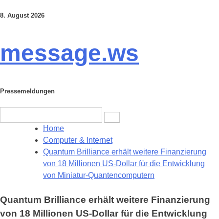
8. August 2026
Skip
to
content
message.ws
Pressemeldungen
Search
for:
Home
Computer & Internet
Quantum Brilliance erhält weitere Finanzierung
von 18 Millionen US-Dollar für die Entwicklung
von Miniatur-Quantencomputern
Quantum Brilliance erhält weitere Finanzierung
von 18 Millionen US-Dollar für die Entwicklung