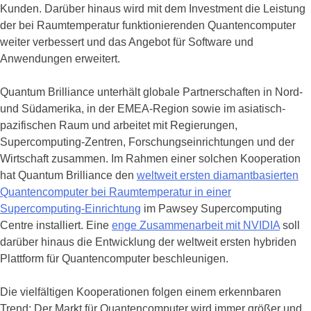
Kunden. Darüber hinaus wird mit dem Investment die Leistung
der bei Raumtemperatur funktionierenden Quantencomputer
weiter verbessert und das Angebot für Software und
Anwendungen erweitert.
Quantum Brilliance unterhält globale Partnerschaften in Nord-
und Südamerika, in der EMEA-Region sowie im asiatisch-
pazifischen Raum und arbeitet mit Regierungen,
Supercomputing-Zentren, Forschungseinrichtungen und der
Wirtschaft zusammen. Im Rahmen einer solchen Kooperation
hat Quantum Brilliance den
weltweit ersten diamantbasierten
Quantencomputer bei Raumtemperatur in einer
Supercomputing-Einrichtung
im Pawsey Supercomputing
Centre installiert. Eine
enge Zusammenarbeit mit NVIDIA
soll
darüber hinaus die Entwicklung der weltweit ersten hybriden
Plattform für Quantencomputer beschleunigen.
Die vielfältigen Kooperationen folgen einem erkennbaren
Trend: Der Markt für Quantencomputer wird immer größer und