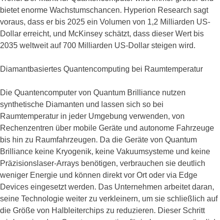
bietet enorme Wachstumschancen. Hyperion Research sagt
voraus, dass er bis 2025 ein Volumen von 1,2 Milliarden US-
Dollar erreicht, und McKinsey schätzt, dass dieser Wert bis
2035 weltweit auf 700 Milliarden US-Dollar steigen wird.
Diamantbasiertes Quantencomputing bei Raumtemperatur
Die Quantencomputer von Quantum Brilliance nutzen
synthetische Diamanten und lassen sich so bei
Raumtemperatur in jeder Umgebung verwenden, von
Rechenzentren über mobile Geräte und autonome Fahrzeuge
bis hin zu Raumfahrzeugen. Da die Geräte von Quantum
Brilliance keine Kryogenik, keine Vakuumsysteme und keine
Präzisionslaser-Arrays benötigen, verbrauchen sie deutlich
weniger Energie und können direkt vor Ort oder via Edge
Devices eingesetzt werden. Das Unternehmen arbeitet daran,
seine Technologie weiter zu verkleinern, um sie schließlich auf
die Größe von Halbleiterchips zu reduzieren. Dieser Schritt