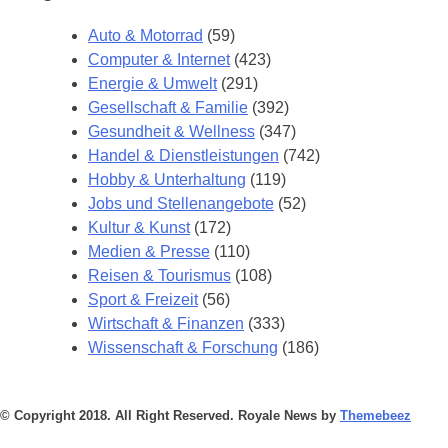
Auto & Motorrad
(59)
Computer & Internet
(423)
Energie & Umwelt
(291)
Gesellschaft & Familie
(392)
Gesundheit & Wellness
(347)
Handel & Dienstleistungen
(742)
Hobby & Unterhaltung
(119)
Jobs und Stellenangebote
(52)
Kultur & Kunst
(172)
Medien & Presse
(110)
Reisen & Tourismus
(108)
Sport & Freizeit
(56)
Wirtschaft & Finanzen
(333)
Wissenschaft & Forschung
(186)
© Copyright 2018. All Right Reserved. Royale News by
Themebeez