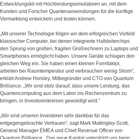
Entwicklungskit mit Hochleistungsemulatoren an, mit dem
Kunden und Forscher Quantenanwendungen für die künftige
Vermarktung entwickeln und testen können.
„Mit unserer Technologie folgen wir dem erfolgreichen Vorbild
klassischer Computer, bei denen integrierte Halbleiterchips
den Sprung von großen, fragilen Großrechnern zu Laptops und
Smartphones ermöglicht haben. Unsere Geräte schlagen den
gleichen Weg ein. Sie haben einen kleinen Formfaktor,
arbeiten bei Raumtemperatur und verbrauchen wenig Strom“,
erklärt Andrew Horsley, Mitbegründer und CTO von Quantum
Brilliance. „Wir sind stolz darauf, dass unsere Leistung, das
Quantencomputing aus dem Labor ins Rechenzentrum zu
bringen, in Investorenkreisen gewürdigt wird.“
„Wir sind unseren Investoren sehr dankbar für das
entgegengebrachte Vertrauen“, sagt Mark Mattingley-Scott,
General Manager EMEA und Chief Revenue Officer von
Quantum Brilliance. „Das neue Kapital unterstützt uns beim