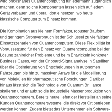
wird praxisnahes Quantencomputing für jedermann zugänglich
machen, denn solche Komponenten lassen sich auf jedem
Gerät verbauen und überall dort einsetzen, wo heute
klassische Computer zum Einsatz kommen.
Die Kombination aus kleinem Formfaktor, robuster Bauform
und geringem Stromverbrauch ist der Schlüssel zu vielfältigen
Einsatzszenarien von Quantencomputern. Diese Flexibilität ist
Voraussetzung für den Einsatz von Quantencomputing bei der
Lösung zahlreicher Probleme und beim Entwickeln konkreter
Business Cases, von der Onboard-Signalanalyse in Satelliten
über die Optimierung von Entscheidungen in autonomen
Fahrzeugen bis hin zu massiven Arrays für die Modellierung
von Molekülen für pharmazeutische Forschungen. Darüber
hinaus lässt sich die Technologie von Quantum Brilliance
skalieren und erlaubt so die industrielle Massenproduktion von
Quantencomputern. Bereits heute liefert der Hersteller an seine
Kunden Quantencomputersysteme, die direkt vor Ort betrieben
werden können. Zudem bietet das Unternehmen ein Software-