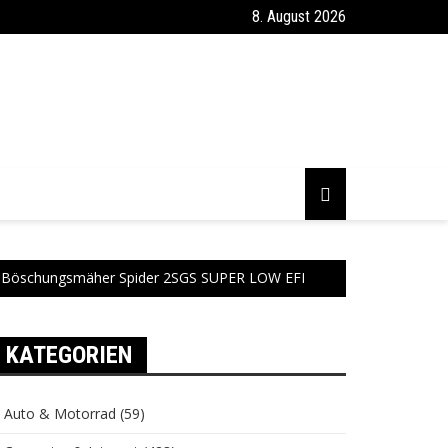
8. August 2026
nd Böschungsmäher Spider 2SGS SUPER LOW EFI
KATEGORIEN
Auto & Motorrad
(59)