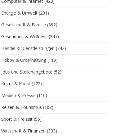
Computer & Internet
(423)
Energie & Umwelt
(291)
Gesellschaft & Familie
(392)
Gesundheit & Wellness
(347)
Handel & Dienstleistungen
(742)
Hobby & Unterhaltung
(119)
Jobs und Stellenangebote
(52)
Kultur & Kunst
(172)
Medien & Presse
(110)
Reisen & Tourismus
(108)
Sport & Freizeit
(56)
Wirtschaft & Finanzen
(333)