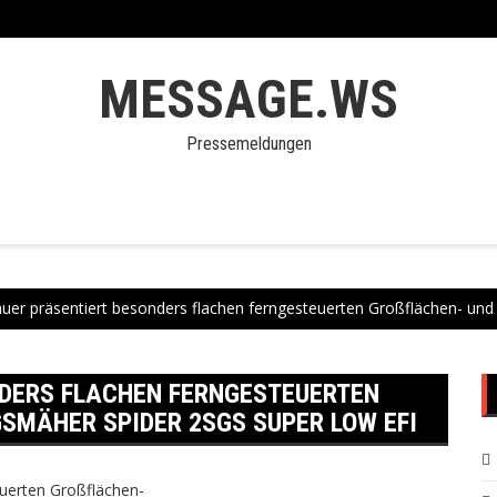
MESSAGE.WS
Pressemeldungen
er präsentiert besonders flachen ferngesteuerten Großflächen- u
DERS FLACHEN FERNGESTEUERTEN
MÄHER SPIDER 2SGS SUPER LOW EFI