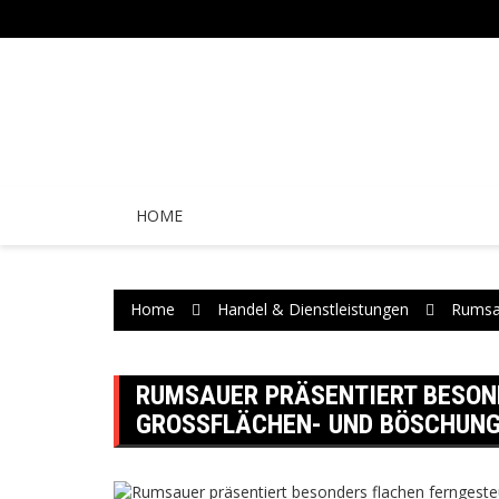
Skip
to
content
HOME
Home
Handel & Dienstleistungen
Rumsau
RUMSAUER PRÄSENTIERT BESON
GROSSFLÄCHEN- UND BÖSCHUNGS