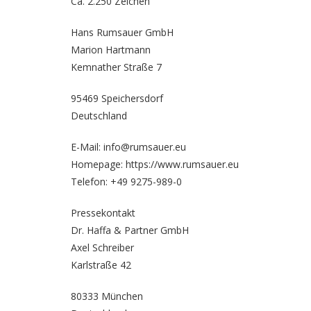
Ca. 2.250 Zeichen
Hans Rumsauer GmbH
Marion Hartmann
Kemnather Straße 7
95469 Speichersdorf
Deutschland
E-Mail: info@rumsauer.eu
Homepage:
https://www.rumsauer.eu
Telefon: +49 9275-989-0
Pressekontakt
Dr. Haffa & Partner GmbH
Axel Schreiber
Karlstraße 42
80333 München