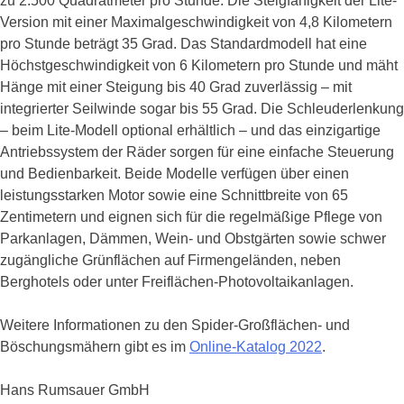
zu 2.500 Quadratmeter pro Stunde. Die Steigfähigkeit der Lite-
Version mit einer Maximalgeschwindigkeit von 4,8 Kilometern
pro Stunde beträgt 35 Grad. Das Standardmodell hat eine
Höchstgeschwindigkeit von 6 Kilometern pro Stunde und mäht
Hänge mit einer Steigung bis 40 Grad zuverlässig – mit
integrierter Seilwinde sogar bis 55 Grad. Die Schleuderlenkung
– beim Lite-Modell optional erhältlich – und das einzigartige
Antriebssystem der Räder sorgen für eine einfache Steuerung
und Bedienbarkeit. Beide Modelle verfügen über einen
leistungsstarken Motor sowie eine Schnittbreite von 65
Zentimetern und eignen sich für die regelmäßige Pflege von
Parkanlagen, Dämmen, Wein- und Obstgärten sowie schwer
zugängliche Grünflächen auf Firmengeländen, neben
Berghotels oder unter Freiflächen-Photovoltaikanlagen.
Weitere Informationen zu den Spider-Großflächen- und
Böschungsmähern gibt es im
Online-Katalog 2022
.
Hans Rumsauer GmbH