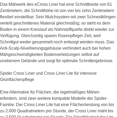
Das Mähwerk des eCross Liner hat eine Schnittbreite von 61
Zentimetern, die Schnitthöhe ist von vier bis zehn Zentimetern
flexibel einstellbar. Sein Mulchsystem mit zwei Schneidklingen
verteilt geschnittenes Material gleichmäßig; so steht es dem
Boden in einem Kreislauf als Nährstoffquelle direkt wieder zur
Verfügung. Gleichzeitig sparen Rasenpfleger Zeit, weil
Schnittgut weder gesammelt noch entsorgt werden muss. Das
Anti-Scalp-Nivellierungsgehäuse verhindert auch bei hohen
Mähgeschwindigkeiten Bodenverletzungen selbst auf
unebenem Gelände und sorgt für optimale Schnittergebnisse.
Spider Cross Liner und Cross Liner Lite für intensive
Grünflächenpflege
Eine Alternative für Flächen, die regelmäßiges Mähen
erfordern, sind zwei weitere kompakte Modelle der Spider-
Familie: Der Cross Liner Lite hat eine Flächenleistung von bis
zu 2.000 Quadratmetern pro Stunde, der Cross Liner mäht bis