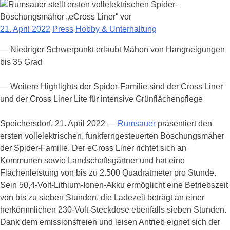
21. April 2022
Press
Hobby & Unterhaltung
— Niedriger Schwerpunkt erlaubt Mähen von Hangneigungen
bis 35 Grad
— Weitere Highlights der Spider-Familie sind der Cross Liner
und der Cross Liner Lite für intensive Grünflächenpflege
Speichersdorf, 21. April 2022 —
Rumsauer
präsentiert den
ersten vollelektrischen, funkferngesteuerten Böschungsmäher
der Spider-Familie. Der eCross Liner richtet sich an
Kommunen sowie Landschaftsgärtner und hat eine
Flächenleistung von bis zu 2.500 Quadratmeter pro Stunde.
Sein 50,4-Volt-Lithium-Ionen-Akku ermöglicht eine Betriebszeit
von bis zu sieben Stunden, die Ladezeit beträgt an einer
herkömmlichen 230-Volt-Steckdose ebenfalls sieben Stunden.
Dank dem emissionsfreien und leisen Antrieb eignet sich der