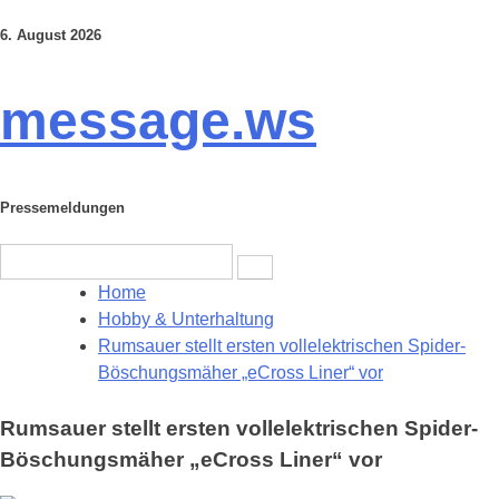
6. August 2026
Skip
to
content
message.ws
Pressemeldungen
Search
for:
Home
Hobby & Unterhaltung
Rumsauer stellt ersten vollelektrischen Spider-
Böschungsmäher „eCross Liner“ vor
Rumsauer stellt ersten vollelektrischen Spider-
Böschungsmäher „eCross Liner“ vor