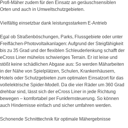
Profi-Mäher zudem für den Einsatz an geräuschsensiblen
Orten und auch in Umweltschutzgebieten.
Vielfältig einsetzbar dank leistungsstarkem E-Antrieb
Egal ob Straßenböschungen, Parks, Flussgebiete oder unter
Freiflächen-Photovoltaikanlagen: Aufgrund der Steigfähigkeit
bis zu 35 Grad und der flexiblen Schleuderlenkung schafft der
eCross Liner mühelos schwieriges Terrain. Er ist leise und
stößt keine schädlichen Abgase aus: So werden Mäharbeiten
in der Nähe von Spielplätzen, Schulen, Krankenhäusern,
Hotels oder Schutzgebieten zum optimalen Einsatzort für das
vollelektrische Spider-Modell. Da die vier Räder um 360 Grad
drehbar sind, lässt sich der eCross Liner in jede Richtung
bewegen – komfortabel per Funkfernsteuerung. So können
auch Hindernisse einfach und sicher umfahren werden.
Schonende Schnitttechnik für optimale Mähergebnisse