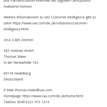
und Partnerschaften innerhalb des digitalen Ökosystems
realisieren können.
Weitere Informationen zu SAS Customer Intelligence gibt es
unter https://www.sas.com/de_de/solutions/customer-
intelligence.html.
circa 2.400 Zeichen
SAS Institute GmbH
Thomas Maier
In der Neckarhelle 162
69118 Heidelberg
Deutschland
E-Mail: thomas.maier@sas.com
Homepage:
https://www.sas.com/de_de/home.html
Telefon: 0049 6221 415-1214