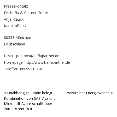
Pressekontakt
Dr. Haffa & Partner GmbH
Anja Klauck
Karlstraße 42
80333 München
Deutschland
E-Mail: postbox@haffapartner.de
Homepage:
http://www.haffapartner.de
Telefon: 089 993191-0
Unabhängige Studie belegt:
Preistreiber Energiewende
Beitragsnavigation
Kombination von SAS Viya und
Microsoft Azure schafft über
200 Prozent ROI