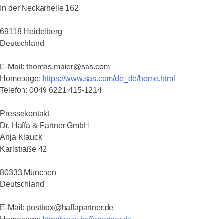
In der Neckarhelle 162
69118 Heidelberg
Deutschland
E-Mail: thomas.maier@sas.com
Homepage:
https://www.sas.com/de_de/home.html
Telefon: 0049 6221 415-1214
Pressekontakt
Dr. Haffa & Partner GmbH
Anja Klauck
Karlstraße 42
80333 München
Deutschland
E-Mail: postbox@haffapartner.de