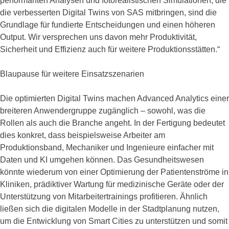
performanten Analysen und fotorealistischen Simulationen, die
die verbesserten Digital Twins von SAS mitbringen, sind die
Grundlage für fundierte Entscheidungen und einen höheren
Output. Wir versprechen uns davon mehr Produktivität,
Sicherheit und Effizienz auch für weitere Produktionsstätten.“
Blaupause für weitere Einsatzszenarien
Die optimierten Digital Twins machen Advanced Analytics einer
breiteren Anwendergruppe zugänglich – sowohl, was die
Rollen als auch die Branche angeht. In der Fertigung bedeutet
dies konkret, dass beispielsweise Arbeiter am
Produktionsband, Mechaniker und Ingenieure einfacher mit
Daten und KI umgehen können. Das Gesundheitswesen
könnte wiederum von einer Optimierung der Patientenströme in
Kliniken, prädiktiver Wartung für medizinische Geräte oder der
Unterstützung von Mitarbeitertrainings profitieren. Ähnlich
ließen sich die digitalen Modelle in der Stadtplanung nutzen,
um die Entwicklung von Smart Cities zu unterstützen und somit