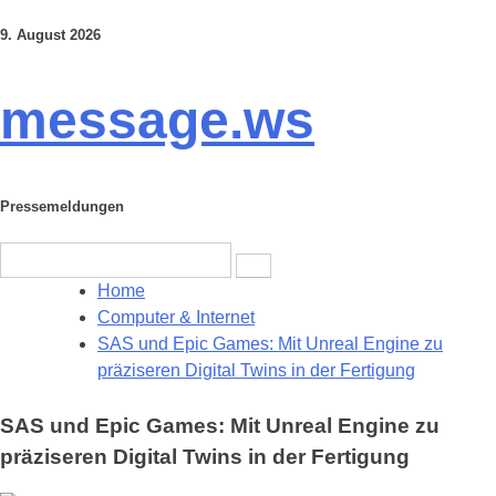
9. August 2026
Skip
to
content
message.ws
Pressemeldungen
Search
for:
Home
Computer & Internet
SAS und Epic Games: Mit Unreal Engine zu
präziseren Digital Twins in der Fertigung
SAS und Epic Games: Mit Unreal Engine zu
präziseren Digital Twins in der Fertigung