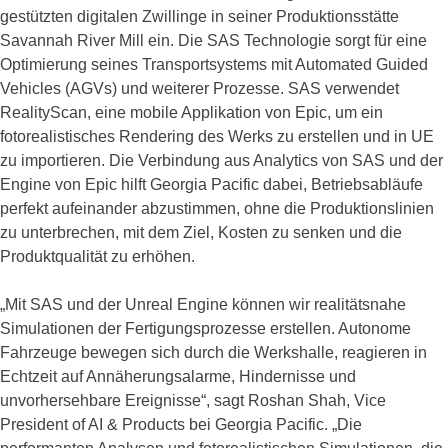
gestützten digitalen Zwillinge in seiner Produktionsstätte
Savannah River Mill ein. Die SAS Technologie sorgt für eine
Optimierung seines Transportsystems mit Automated Guided
Vehicles (AGVs) und weiterer Prozesse. SAS verwendet
RealityScan, eine mobile Applikation von Epic, um ein
fotorealistisches Rendering des Werks zu erstellen und in UE
zu importieren. Die Verbindung aus Analytics von SAS und der
Engine von Epic hilft Georgia Pacific dabei, Betriebsabläufe
perfekt aufeinander abzustimmen, ohne die Produktionslinien
zu unterbrechen, mit dem Ziel, Kosten zu senken und die
Produktqualität zu erhöhen.
„Mit SAS und der Unreal Engine können wir realitätsnahe
Simulationen der Fertigungsprozesse erstellen. Autonome
Fahrzeuge bewegen sich durch die Werkshalle, reagieren in
Echtzeit auf Annäherungsalarme, Hindernisse und
unvorhersehbare Ereignisse“, sagt Roshan Shah, Vice
President of AI & Products bei Georgia Pacific. „Die