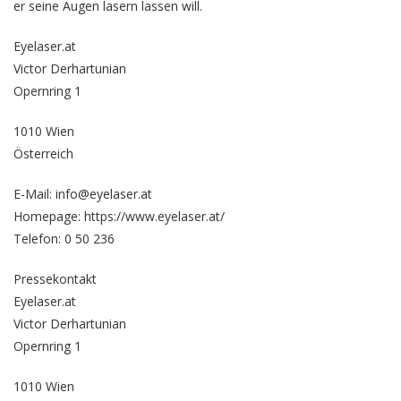
er seine Augen lasern lassen
will.
Eyelaser.at
Victor Derhartunian
Opernring 1
1010 Wien
Österreich
E-Mail: info@eyelaser.at
Homepage:
https://www.eyelaser.at/
Telefon: 0 50 236
Pressekontakt
Eyelaser.at
Victor Derhartunian
Opernring 1
1010 Wien