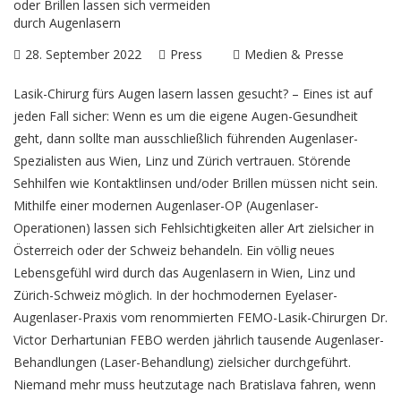
28. September 2022
Press
Medien & Presse
Lasik-Chirurg fürs Augen lasern lassen gesucht? – Eines ist auf
jeden Fall sicher: Wenn es um die eigene Augen-Gesundheit
geht, dann sollte man ausschließlich führenden Augenlaser-
Spezialisten aus Wien, Linz und Zürich vertrauen. Störende
Sehhilfen wie Kontaktlinsen und/oder Brillen müssen nicht sein.
Mithilfe einer modernen Augenlaser-OP (Augenlaser-
Operationen) lassen sich Fehlsichtigkeiten aller Art zielsicher in
Österreich oder der Schweiz behandeln. Ein völlig neues
Lebensgefühl wird durch das Augenlasern in Wien, Linz und
Zürich-Schweiz
möglich. In der hochmodernen Eyelaser-
Augenlaser-Praxis vom renommierten
FEMO-Lasik-Chirurgen Dr.
Victor Derhartunian FEBO
werden jährlich tausende Augenlaser-
Behandlungen (Laser-Behandlung) zielsicher durchgeführt.
Niemand mehr muss heutzutage nach
Bratislava fahren, wenn