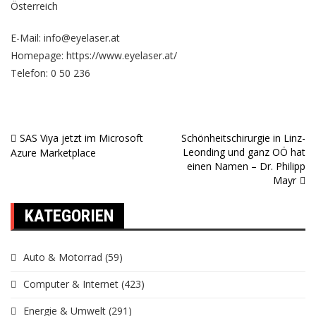
Österreich
E-Mail: info@eyelaser.at
Homepage:
https://www.eyelaser.at/
Telefon: 0 50 236
SAS Viya jetzt im Microsoft
Schönheitschirurgie in Linz-
Beitragsnavigation
Leonding und ganz OÖ hat
Azure Marketplace
einen Namen – Dr. Philipp
Mayr
KATEGORIEN
Auto & Motorrad
(59)
Computer & Internet
(423)
Energie & Umwelt
(291)