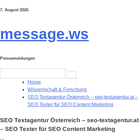
7. August 2026
Skip
to
content
message.ws
Pressemeldungen
Search
for:
Home
Wissenschaft & Forschung
SEO Textagentur Österreich – seo-textagentur.at –
SEO Texter für SEO Content Marketing
SEO Textagentur Österreich – seo-textagentur.at
– SEO Texter für SEO Content Marketing