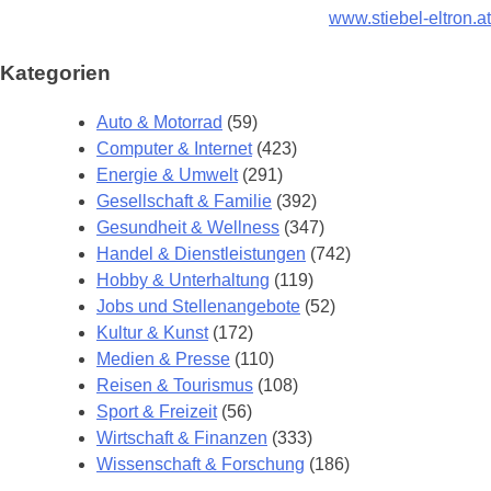
www.stiebel-eltron.at
Kategorien
Auto & Motorrad
(59)
Computer & Internet
(423)
Energie & Umwelt
(291)
Gesellschaft & Familie
(392)
Gesundheit & Wellness
(347)
Handel & Dienstleistungen
(742)
Hobby & Unterhaltung
(119)
Jobs und Stellenangebote
(52)
Kultur & Kunst
(172)
Medien & Presse
(110)
Reisen & Tourismus
(108)
Sport & Freizeit
(56)
Wirtschaft & Finanzen
(333)
Wissenschaft & Forschung
(186)