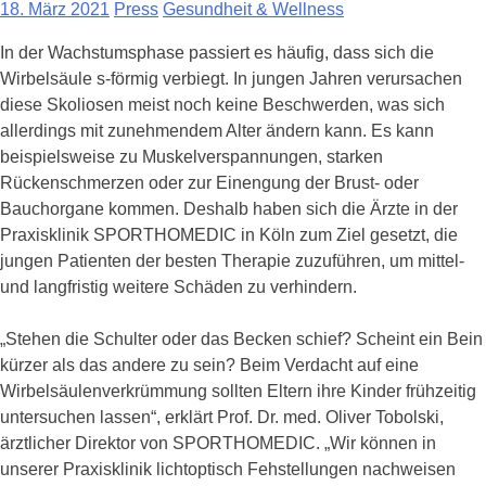
18. März 2021
Press
Gesundheit & Wellness
In der Wachstumsphase passiert es häufig, dass sich die
Wirbelsäule s-förmig verbiegt. In jungen Jahren verursachen
diese Skoliosen meist noch keine Beschwerden, was sich
allerdings mit zunehmendem Alter ändern kann. Es kann
beispielsweise zu Muskelverspannungen, starken
Rückenschmerzen oder zur Einengung der Brust- oder
Bauchorgane kommen. Deshalb haben sich die Ärzte in der
Praxisklinik SPORTHOMEDIC in Köln zum Ziel gesetzt, die
jungen Patienten der besten Therapie zuzuführen, um mittel-
und langfristig weitere Schäden zu verhindern.
„Stehen die Schulter oder das Becken schief? Scheint ein Bein
kürzer als das andere zu sein? Beim Verdacht auf eine
Wirbelsäulenverkrümmung sollten Eltern ihre Kinder frühzeitig
untersuchen lassen“, erklärt Prof. Dr. med. Oliver Tobolski,
ärztlicher Direktor von SPORTHOMEDIC. „Wir können in
unserer Praxisklinik lichtoptisch Fehstellungen nachweisen