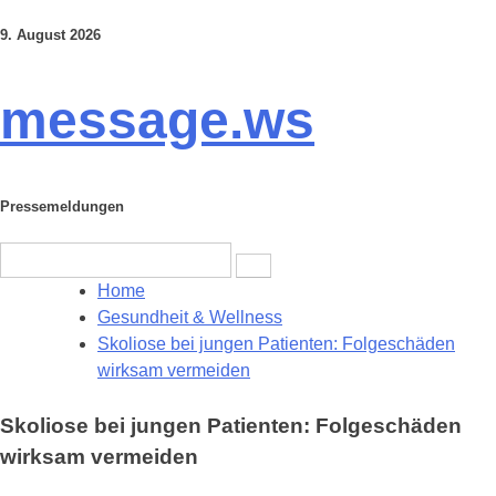
9. August 2026
Skip
to
content
message.ws
Pressemeldungen
Search
for:
Home
Gesundheit & Wellness
Skoliose bei jungen Patienten: Folgeschäden
wirksam vermeiden
Skoliose bei jungen Patienten: Folgeschäden
wirksam vermeiden