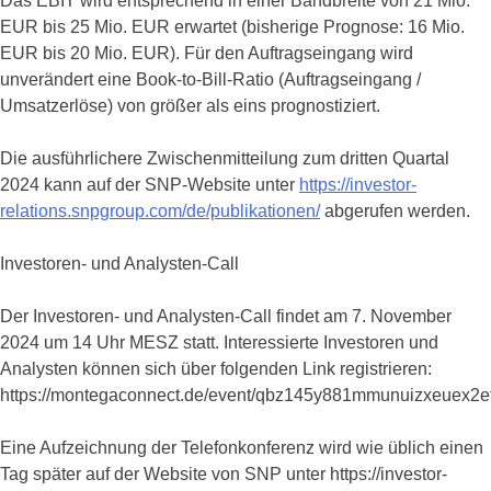
Das EBIT wird entsprechend in einer Bandbreite von 21 Mio.
EUR bis 25 Mio. EUR erwartet (bisherige Prognose: 16 Mio.
EUR bis 20 Mio. EUR). Für den Auftragseingang wird
unverändert eine Book-to-Bill-Ratio (Auftragseingang /
Umsatzerlöse) von größer als eins prognostiziert.
Die ausführlichere Zwischenmitteilung zum dritten Quartal
2024 kann auf der SNP-Website unter
https://investor-
relations.snpgroup.com/de/publikationen/
abgerufen werden.
Investoren- und Analysten-Call
Der Investoren- und Analysten-Call findet am 7. November
2024 um 14 Uhr MESZ statt. Interessierte Investoren und
Analysten können sich über folgenden Link registrieren:
https://montegaconnect.de/event/qbz145y881mmunuizxeuex2et
Eine Aufzeichnung der Telefonkonferenz wird wie üblich einen
Tag später auf der Website von SNP unter https://investor-