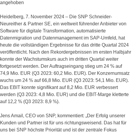
angehoben
Heidelberg, 7. November 2024 – Die SNP Schneider-
Neureither & Partner SE, ein weltweit führender Anbieter von
Software für digitale Transformation, automatisierte
Datenmigration und Datenmanagement im SAP-Umfeld, hat
heute die vollständigen Ergebnisse für das dritte Quartal 2024
veröffentlicht. Nach den Rekordergebnissen im ersten Halbjahr
konnte der Wachstumskurs auch im dritten Quartal weiter
fortgesetzt werden. Der Auftragseingang stieg um 24 % auf
74,9 Mio. EUR (Q3 2023: 60,2 Mio. EUR). Der Konzernumsatz
wuchs um 24 % auf 66,8 Mio. EUR (Q3 2023: 54,1 Mio. EUR).
Das EBIT konnte signifikant auf 8,2 Mio. EUR verbessert
werden (Q3 2023: 4,8 Mio. EUR) und die EBIT-Marge kletterte
auf 12,2 % (Q3 2023: 8,9 %).
Jens Amail, CEO von SNP, kommentiert: „Der Erfolg unserer
Kunden und Partner ist für uns richtungsweisend. Das hat für
uns bei SNP höchste Priorität und ist der zentrale Fokus