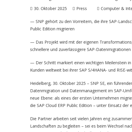
30. Oktober 2025
Press
Computer & Int
— SNP gehört zu den Vorreitern, die ihre SAP-Landsc
Public Edition migrieren
— Das Projekt wird mit der eigenen Transformations
schnellere und zuverlässigere SAP-Datenmigrationen s
— Der Schritt markiert einen wichtigen Meilenstein i
Kunden weltweit bei ihrer SAP S/4HANA- und RISE-wi
Heidelberg, 30. Oktober 2025 – SNP SE, ein führender
Datenmigration und Datenmanagement im SAP-Umfeld,
neue Ebene: als eines der ersten Unternehmen migri
die SAP Cloud ERP Public Edition – unter Einsatz de
Die Partner arbeiten seit vielen Jahren eng zusamme
Landschaften zu begleiten – sei es beim Wechsel n