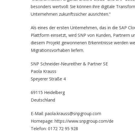
besonders wertvoll: Sie können ihre digitale Transfor
Unternehmen zukunftssicher ausrichten.“
Als eines der ersten Unternehmen, das in die SAP Clou
Plattform einsetzt, wird SNP von Kunden, Partnern
diesem Projekt gewonnenen Erkenntnisse werden wert
Migrationsvorhaben liefern.
SNP Schneider-Neureither & Partner SE
Paola Krauss
Speyerer Straße 4
69115 Heidelberg
Deutschland
E-Mail: paola.krauss@snpgroup.com
Homepage:
https://www.snpgroup.com/de
Telefon: 0172 72 95 928