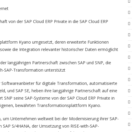
ernet
haft von der SAP Cloud ERP Private in die SAP Cloud ERP
plattform Kyano umgesetzt, deren erweiterte Funktionen
owie die Integration relevanter historischer Daten ermöglicht
n der langjährigen Partnerschaft zwischen SAP und SNP, die
th-SAP-Transformation unterstützt
 Softwareanbieter für digitale Transformation, automatisierte
 und SAP SE, heben ihre langjährige Partnerschaft auf eine
ert SNP seine SAP-Systeme von der SAP Cloud ERP Private in
r eigenen, bewährten Transformationsplattform Kyano.
n, um Unternehmen weltweit bei der Modernisierung ihrer SAP-
ach SAP S/4HANA, der Umsetzung von RISE-with-SAP-