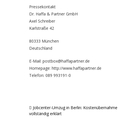
Pressekontakt
Dr. Haffa & Partner GmbH
Axel Schreiber
Karlstraße 42
80333 München
Deutschland
E-Mail: postbox@haffapartner.de
Homepage:
http://www.haffapartner.de
Telefon: 089 993191-0
Jobcenter-Umzug in Berlin: Kostenübernahme
Beitragsnavigation
vollständig erklärt