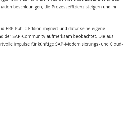
mation beschleunigen, die Prozesseffizienz steigern und ihr
d ERP Public Edition migriert und dafür seine eigene
 und der SAP-Community aufmerksam beobachtet. Die aus
volle Impulse für künftige SAP-Modernisierungs- und Cloud-