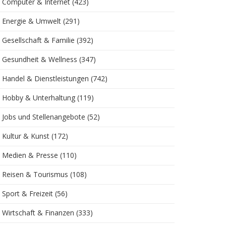
Computer & Internet
(423)
Energie & Umwelt
(291)
Gesellschaft & Familie
(392)
Gesundheit & Wellness
(347)
Handel & Dienstleistungen
(742)
Hobby & Unterhaltung
(119)
Jobs und Stellenangebote
(52)
Kultur & Kunst
(172)
Medien & Presse
(110)
Reisen & Tourismus
(108)
Sport & Freizeit
(56)
Wirtschaft & Finanzen
(333)