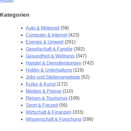
Beitragsnavigation
Altbau
Kategorien
Auto & Motorrad
(59)
Computer & Internet
(423)
Energie & Umwelt
(291)
Gesellschaft & Familie
(392)
Gesundheit & Wellness
(347)
Handel & Dienstleistungen
(742)
Hobby & Unterhaltung
(119)
Jobs und Stellenangebote
(52)
Kultur & Kunst
(172)
Medien & Presse
(110)
Reisen & Tourismus
(108)
Sport & Freizeit
(56)
Wirtschaft & Finanzen
(333)
Wissenschaft & Forschung
(186)