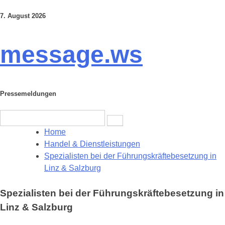
7. August 2026
Skip
to
content
message.ws
Pressemeldungen
Search
for:
Home
Handel & Dienstleistungen
Spezialisten bei der Führungskräftebesetzung in
Linz & Salzburg
Spezialisten bei der Führungskräftebesetzung in
Linz & Salzburg