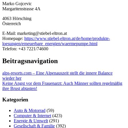
Marko Gojcevic
Margaritenstrasse 4A
4063 Hörsching
Österreich
E-Mail: marketing@stiebel-eltron.at
Homepage:
https://www.stiebel-eltron.at/de/home/produkte-
loesungen/erneuerbare_energien/waermepumpe.html
Telefon: +43 7221/74600
Beitragsnavigation
alps-resorts.com – Eine Alpenauszeit stellt die innere Balance
wieder her
Keine Angst vor dem Frauenarzt: Auch Männer sollten regelmäßig
ihre Brust abtasten!
Kategorien
Auto & Motorrad
(59)
Computer & Internet
(423)
Energie & Umwelt
(291)
Gesellschaft & Familie
(392)