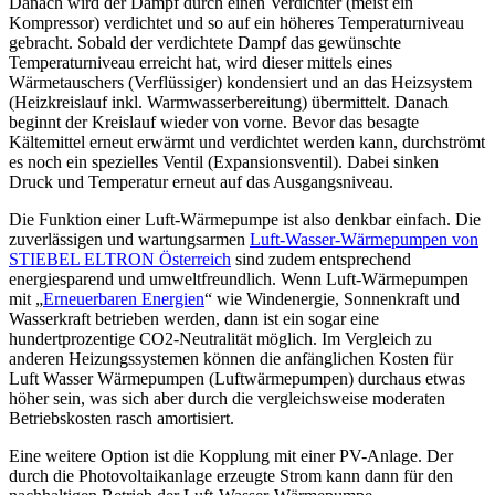
Danach wird der Dampf durch einen Verdichter (meist ein
Kompressor) verdichtet und so auf ein höheres Temperaturniveau
gebracht. Sobald der verdichtete Dampf das gewünschte
Temperaturniveau erreicht hat, wird dieser mittels eines
Wärmetauschers (Verflüssiger) kondensiert und an das Heizsystem
(Heizkreislauf inkl. Warmwasserbereitung) übermittelt. Danach
beginnt der Kreislauf wieder von vorne. Bevor das besagte
Kältemittel erneut erwärmt und verdichtet werden kann, durchströmt
es noch ein spezielles Ventil (Expansionsventil). Dabei sinken
Druck und Temperatur erneut auf das Ausgangsniveau.
Die Funktion einer Luft-Wärmepumpe ist also denkbar einfach. Die
zuverlässigen und wartungsarmen
Luft-Wasser-Wärmepumpen von
STIEBEL ELTRON Österreich
sind zudem entsprechend
energiesparend und umweltfreundlich. Wenn Luft-Wärmepumpen
mit „
Erneuerbaren Energien
“ wie Windenergie, Sonnenkraft und
Wasserkraft betrieben werden, dann ist ein sogar eine
hundertprozentige CO2-Neutralität möglich. Im Vergleich zu
anderen Heizungssystemen können die anfänglichen Kosten für
Luft Wasser Wärmepumpen (Luftwärmepumpen) durchaus etwas
höher sein, was sich aber durch die vergleichsweise moderaten
Betriebskosten rasch amortisiert.
Eine weitere Option ist die Kopplung mit einer PV-Anlage. Der
durch die Photovoltaikanlage erzeugte Strom kann dann für den