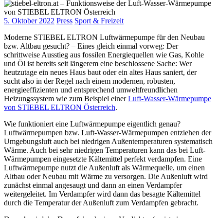
5. Oktober 2022
Press
Sport & Freizeit
Moderne STIEBEL ELTRON Luftwärmepumpe für den Neubau
bzw. Altbau gesucht? – Eines gleich einmal vorweg: Der
schrittweise Ausstieg aus fossilen Energiequellen wie Gas, Kohle
und Öl ist bereits seit längerem eine beschlossene Sache: Wer
heutzutage ein neues Haus baut oder ein altes Haus saniert, der
sucht also in der Regel nach einem modernen, robusten,
energieeffizienten und entsprechend umweltfreundlichen
Heizungssystem wie zum Beispiel einer
Luft-Wasser-Wärmepumpe
von STIEBEL ELTRON Österreich
.
Wie funktioniert eine Luftwärmepumpe eigentlich genau?
Luftwärmepumpen bzw. Luft-Wasser-Wärmepumpen entziehen der
Umgebungsluft auch bei niedrigen Außentemperaturen systematisch
Wärme. Auch bei sehr niedrigen Temperaturen kann das bei Luft-
Wärmepumpen eingesetzte Kältemittel perfekt verdampfen. Eine
Luftwärmepumpe nutzt die Außenluft als Wärmequelle, um einen
Altbau oder Neubau mit Wärme zu versorgen. Die Außenluft wird
zunächst einmal angesaugt und dann an einen Verdampfer
weitergeleitet. Im Verdampfer wird dann das besagte Kältemittel
durch die Temperatur der Außenluft zum Verdampfen gebracht.