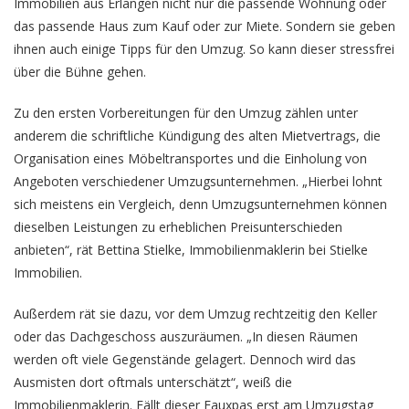
Immobilien aus Erlangen nicht nur die passende Wohnung oder
das passende Haus zum Kauf oder zur Miete. Sondern sie geben
ihnen auch einige Tipps für den Umzug. So kann dieser stressfrei
über die Bühne gehen.
Zu den ersten Vorbereitungen für den Umzug zählen unter
anderem die schriftliche Kündigung des alten Mietvertrags, die
Organisation eines Möbeltransportes und die Einholung von
Angeboten verschiedener Umzugsunternehmen. „Hierbei lohnt
sich meistens ein Vergleich, denn Umzugsunternehmen können
dieselben Leistungen zu erheblichen Preisunterschieden
anbieten“, rät Bettina Stielke, Immobilienmaklerin bei Stielke
Immobilien.
Außerdem rät sie dazu, vor dem Umzug rechtzeitig den Keller
oder das Dachgeschoss auszuräumen. „In diesen Räumen
werden oft viele Gegenstände gelagert. Dennoch wird das
Ausmisten dort oftmals unterschätzt“, weiß die
Immobilienmaklerin. Fällt dieser Fauxpas erst am Umzugstag