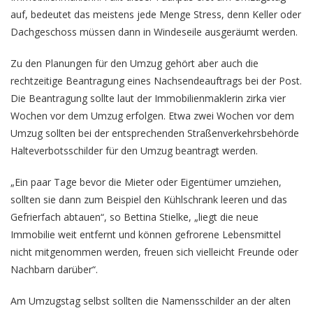
auf, bedeutet das meistens jede Menge Stress, denn Keller oder
Dachgeschoss müssen dann in Windeseile ausgeräumt werden.
Zu den Planungen für den Umzug gehört aber auch die
rechtzeitige Beantragung eines Nachsendeauftrags bei der Post.
Die Beantragung sollte laut der Immobilienmaklerin zirka vier
Wochen vor dem Umzug erfolgen. Etwa zwei Wochen vor dem
Umzug sollten bei der entsprechenden Straßenverkehrsbehörde
Halteverbotsschilder für den Umzug beantragt werden.
„Ein paar Tage bevor die Mieter oder Eigentümer umziehen,
sollten sie dann zum Beispiel den Kühlschrank leeren und das
Gefrierfach abtauen“, so Bettina Stielke, „liegt die neue
Immobilie weit entfernt und können gefrorene Lebensmittel
nicht mitgenommen werden, freuen sich vielleicht Freunde oder
Nachbarn darüber“.
Am Umzugstag selbst sollten die Namensschilder an der alten