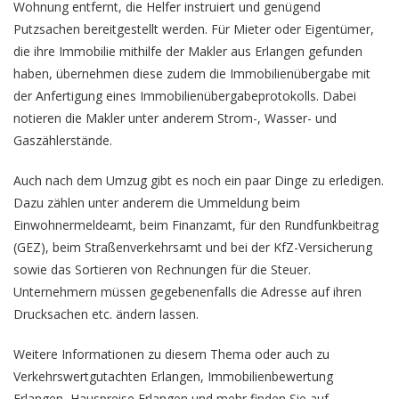
Wohnung entfernt, die Helfer instruiert und genügend
Putzsachen bereitgestellt werden. Für Mieter oder Eigentümer,
die ihre Immobilie mithilfe der Makler aus Erlangen gefunden
haben, übernehmen diese zudem die Immobilienübergabe mit
der Anfertigung eines Immobilienübergabeprotokolls. Dabei
notieren die Makler unter anderem Strom-, Wasser- und
Gaszählerstände.
Auch nach dem Umzug gibt es noch ein paar Dinge zu erledigen.
Dazu zählen unter anderem die Ummeldung beim
Einwohnermeldeamt, beim Finanzamt, für den Rundfunkbeitrag
(GEZ), beim Straßenverkehrsamt und bei der KfZ-Versicherung
sowie das Sortieren von Rechnungen für die Steuer.
Unternehmern müssen gegebenenfalls die Adresse auf ihren
Drucksachen etc. ändern lassen.
Weitere Informationen zu diesem Thema oder auch zu
Verkehrswertgutachten Erlangen
,
Immobilienbewertung
Erlangen
,
Hauspreise Erlangen
und mehr finden Sie auf