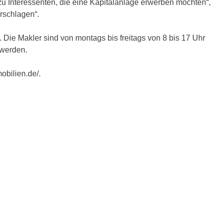
zu Interessenten, die eine Kapitalanlage erwerben möchten“,
rschlagen“.
 Die Makler sind von montags bis freitags von 8 bis 17 Uhr
 werden.
obilien.de/.