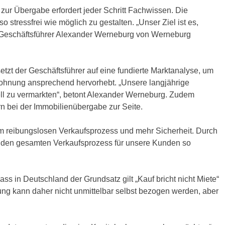
ur Übergabe erfordert jeder Schritt Fachwissen. Die
tressfrei wie möglich zu gestalten. „Unser Ziel ist es,
ärt Geschäftsführer Alexander Werneburg von Werneburg
etzt der Geschäftsführer auf eine fundierte Marktanalyse, um
 Wohnung ansprechend hervorhebt. „Unsere langjährige
nell zu vermarkten“, betont Alexander Werneburg. Zudem
 bei der Immobilienübergabe zur Seite.
inem reibungslosen Verkaufsprozess und mehr Sicherheit. Durch
en den gesamten Verkaufsprozess für unsere Kunden so
s in Deutschland der Grundsatz gilt „Kauf bricht nicht Miete“
ng kann daher nicht unmittelbar selbst bezogen werden, aber