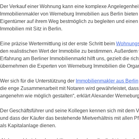
Der Verkauf einer Wohnung kann eine komplexe Angelegenheit se
Immobilienmakler von Werneburg Immobilien aus Berlin bieten u
Eigentümer auf ihrem Weg bestmöglich zu begleiten und einen a
Immobilien mit Sitz in Berlin.
Eine präzise Wertermittlung ist der erste Schritt beim
Wohnungsv
den realistischen Wert der Immobilie zu bestimmen. Außerdem 
Erfahrung am Berliner Immobilienmarkt hilft uns, gezielt die 
übernehmen die Experten von Werneburg Immobilien die Organi
Wer sich für die Unterstützung der
Immobilienmakler aus Berlin
die enge Zusammenarbeit mit Notaren wird gewährleistet, dass 
angenehm wie möglich gestalten“, erklärt Alexander Werneburg
Der Geschäftsführer und seine Kollegen kennen sich mit dem Ver
und dass der Käufer das bestehende Mietverhältnis mit allen 
als Kapitalanlage dienen.