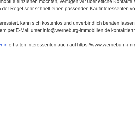
mobilie einziehen möchten, verfügen wir über etliche Kontakte 
n der Regel sehr schnell einen passenden Kaufinteressenten vo
ressiert, kann sich kostenlos und unverbindlich beraten lassen.
dem per E-Mail unter info@werneburg-immobilien.de kontaktiert
rlin
erhalten Interessenten auch auf https://www.werneburg-imm