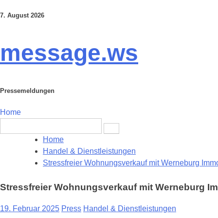
7. August 2026
Skip
to
content
message.ws
Pressemeldungen
Home
Search
for:
Home
Handel & Dienstleistungen
Stressfreier Wohnungsverkauf mit Werneburg Immo
Stressfreier Wohnungsverkauf mit Werneburg Im
19. Februar 2025
Press
Handel & Dienstleistungen