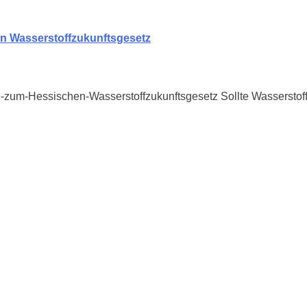
en Wasserstoffzukunftsgesetz
-zum-Hessischen-Wasserstoffzukunftsgesetz Sollte Wasserstoff 