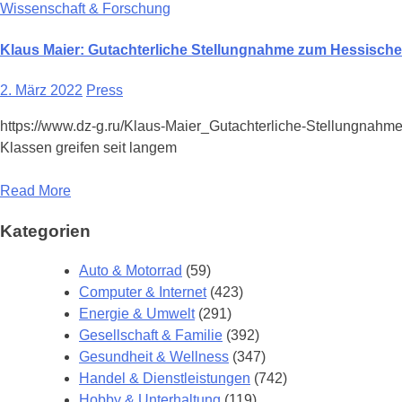
Wissenschaft & Forschung
Klaus Maier: Gutachterliche Stellungnahme zum Hessisch
2. März 2022
Press
https://www.dz-g.ru/Klaus-Maier_Gutachterliche-Stellungnahme
Klassen greifen seit langem
Read More
Kategorien
Auto & Motorrad
(59)
Computer & Internet
(423)
Energie & Umwelt
(291)
Gesellschaft & Familie
(392)
Gesundheit & Wellness
(347)
Handel & Dienstleistungen
(742)
Hobby & Unterhaltung
(119)