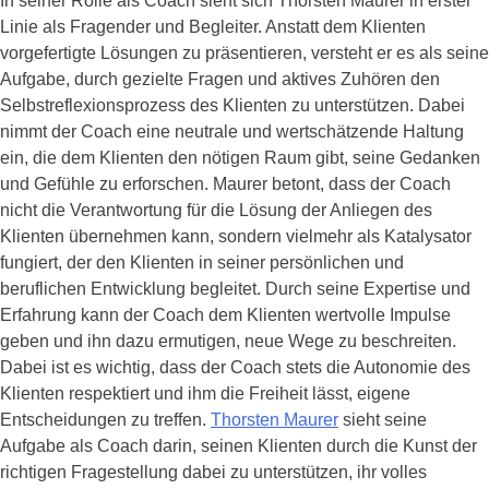
In seiner Rolle als Coach sieht sich Thorsten Maurer in erster
Linie als Fragender und Begleiter. Anstatt dem Klienten
vorgefertigte Lösungen zu präsentieren, versteht er es als seine
Aufgabe, durch gezielte Fragen und aktives Zuhören den
Selbstreflexionsprozess des Klienten zu unterstützen. Dabei
nimmt der Coach eine neutrale und wertschätzende Haltung
ein, die dem Klienten den nötigen Raum gibt, seine Gedanken
und Gefühle zu erforschen. Maurer betont, dass der Coach
nicht die Verantwortung für die Lösung der Anliegen des
Klienten übernehmen kann, sondern vielmehr als Katalysator
fungiert, der den Klienten in seiner persönlichen und
beruflichen Entwicklung begleitet. Durch seine Expertise und
Erfahrung kann der Coach dem Klienten wertvolle Impulse
geben und ihn dazu ermutigen, neue Wege zu beschreiten.
Dabei ist es wichtig, dass der Coach stets die Autonomie des
Klienten respektiert und ihm die Freiheit lässt, eigene
Entscheidungen zu treffen.
Thorsten Maurer
sieht seine
Aufgabe als Coach darin, seinen Klienten durch die Kunst der
richtigen Fragestellung dabei zu unterstützen, ihr volles