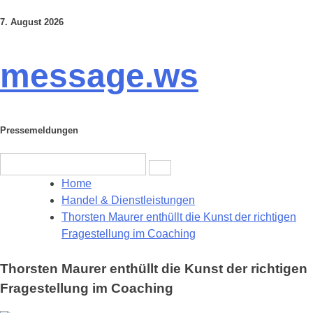
7. August 2026
Skip
to
content
message.ws
Pressemeldungen
Search
for:
Home
Handel & Dienstleistungen
Thorsten Maurer enthüllt die Kunst der richtigen
Fragestellung im Coaching
Thorsten Maurer enthüllt die Kunst der richtigen
Fragestellung im Coaching