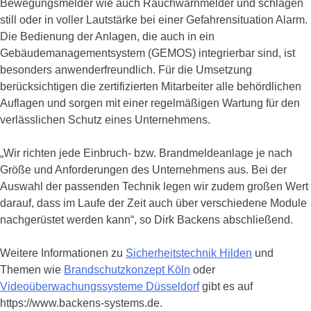
Bewegungsmelder wie auch Rauchwarnmelder und schlagen
still oder in voller Lautstärke bei einer Gefahrensituation Alarm.
Die Bedienung der Anlagen, die auch in ein
Gebäudemanagementsystem (GEMOS) integrierbar sind, ist
besonders anwenderfreundlich. Für die Umsetzung
berücksichtigen die zertifizierten Mitarbeiter alle behördlichen
Auflagen und sorgen mit einer regelmäßigen Wartung für den
verlässlichen Schutz eines Unternehmens.
„Wir richten jede Einbruch- bzw. Brandmeldeanlage je nach
Größe und Anforderungen des Unternehmens aus. Bei der
Auswahl der passenden Technik legen wir zudem großen Wert
darauf, dass im Laufe der Zeit auch über verschiedene Module
nachgerüstet werden kann“, so Dirk Backens abschließend.
Weitere Informationen zu
Sicherheitstechnik Hilden
und
Themen wie
Brandschutzkonzept Köln
oder
Videoüberwachungssysteme Düsseldorf
gibt es auf
https://www.backens-systems.de.