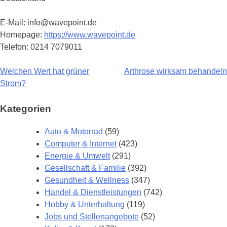
E-Mail: info@wavepoint.de
Homepage:
https://www.wavepoint.de
Telefon: 0214 7079011
Welchen Wert hat grüner
Arthrose wirksam behandeln
Beitragsnavigation
Strom?
Kategorien
Auto & Motorrad
(59)
Computer & Internet
(423)
Energie & Umwelt
(291)
Gesellschaft & Familie
(392)
Gesundheit & Wellness
(347)
Handel & Dienstleistungen
(742)
Hobby & Unterhaltung
(119)
Jobs und Stellenangebote
(52)