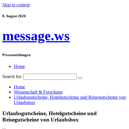
Skip to content
8. August 2026
message.ws
Pressemeldungen
Home
Search for:
Home
Wissenschaft & Forschung
Urlaubsgutscheine, Hotelgutscheine und Reisegutscheine von
Urlaubsbox
Urlaubsgutscheine, Hotelgutscheine und
Reisegutscheine von Urlaubsbox