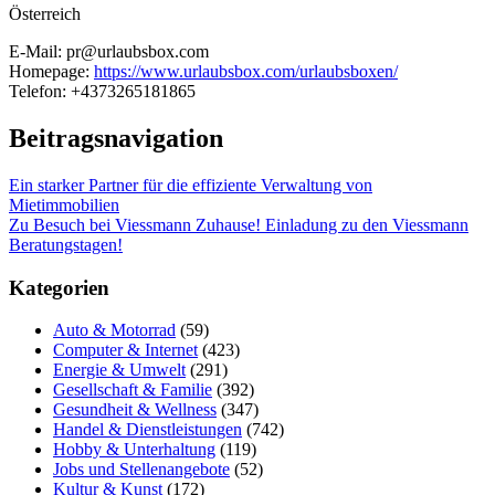
Österreich
E-Mail: pr@urlaubsbox.com
Homepage:
https://www.urlaubsbox.com/urlaubsboxen/
Telefon: +4373265181865
Beitragsnavigation
Ein starker Partner für die effiziente Verwaltung von
Mietimmobilien
Zu Besuch bei Viessmann Zuhause! Einladung zu den Viessmann
Beratungstagen!
Kategorien
Auto & Motorrad
(59)
Computer & Internet
(423)
Energie & Umwelt
(291)
Gesellschaft & Familie
(392)
Gesundheit & Wellness
(347)
Handel & Dienstleistungen
(742)
Hobby & Unterhaltung
(119)
Jobs und Stellenangebote
(52)
Kultur & Kunst
(172)