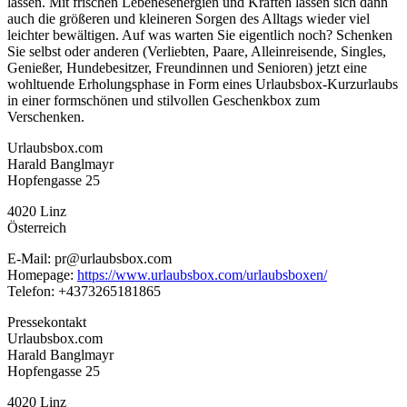
lassen. Mit frischen Lebenesenergien und Kräften lassen sich dann
auch die größeren und kleineren Sorgen des Alltags wieder viel
leichter bewältigen. Auf was warten Sie eigentlich noch? Schenken
Sie selbst oder anderen (Verliebten, Paare, Alleinreisende, Singles,
Genießer, Hundebesitzer, Freundinnen und Senioren) jetzt eine
wohltuende Erholungsphase in Form eines Urlaubsbox-Kurzurlaubs
in einer formschönen und stilvollen Geschenkbox zum
Verschenken.
Urlaubsbox.com
Harald Banglmayr
Hopfengasse 25
4020 Linz
Österreich
E-Mail: pr@urlaubsbox.com
Homepage:
https://www.urlaubsbox.com/urlaubsboxen/
Telefon: +4373265181865
Pressekontakt
Urlaubsbox.com
Harald Banglmayr
Hopfengasse 25
4020 Linz