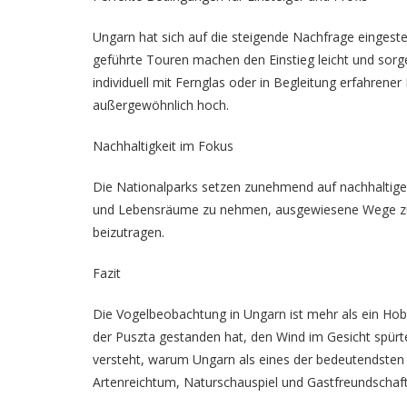
Ungarn hat sich auf die steigende Nachfrage eingest
geführte Touren machen den Einstieg leicht und sorg
individuell mit Fernglas oder in Begleitung erfahrene
außergewöhnlich hoch.
Nachhaltigkeit im Fokus
Die Nationalparks setzen zunehmend auf nachhaltige
und Lebensräume zu nehmen, ausgewiesene Wege zu n
beizutragen.
Fazit
Die
Vogelbeobachtung in Ungarn
ist mehr als ein Hob
der Puszta gestanden hat, den Wind im Gesicht spürt
versteht, warum Ungarn als eines der bedeutendsten 
Artenreichtum, Naturschauspiel und Gastfreundschaft 