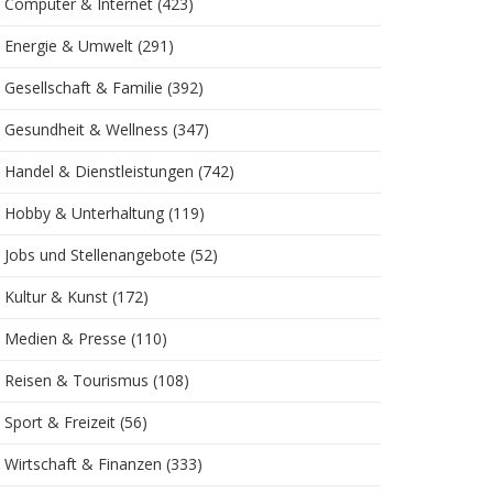
Computer & Internet
(423)
Energie & Umwelt
(291)
Gesellschaft & Familie
(392)
Gesundheit & Wellness
(347)
Handel & Dienstleistungen
(742)
Hobby & Unterhaltung
(119)
Jobs und Stellenangebote
(52)
Kultur & Kunst
(172)
Medien & Presse
(110)
Reisen & Tourismus
(108)
Sport & Freizeit
(56)
Wirtschaft & Finanzen
(333)