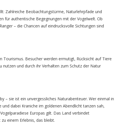
ellt: Zahlreiche Beobachtungstürme, Naturlehrpfade und
en für authentische Begegnungen mit der Vogelwelt. Ob
r Ranger – die Chancen auf eindrucksvolle Sichtungen sind
n Tourismus. Besucher werden ermutigt, Rücksicht auf Tiere
utzen und durch ihr Verhalten zum Schutz der Natur
by – sie ist ein unvergessliches Naturabenteuer. Wer einmal in
e und dabei Kraniche im goldenen Abendlicht tanzen sah,
Vogelparadiese Europas gilt. Das Land verbindet
zu einem Erlebnis, das bleibt.