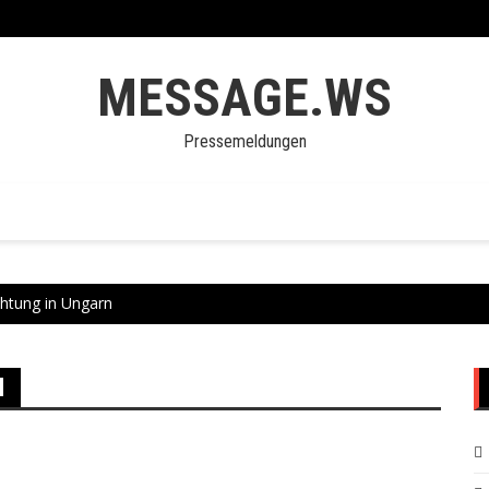
MESSAGE.WS
Pressemeldungen
htung in Ungarn
N