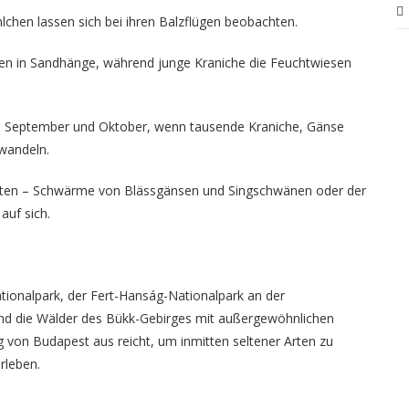
hlchen lassen sich bei ihren Balzflügen beobachten.
en in Sandhänge, während junge Kraniche die Feuchtwiesen
im September und Oktober, wenn tausende Kraniche, Gänse
rwandeln.
rheiten – Schwärme von Blässgänsen und Singschwänen oder der
auf sich.
ionalpark, der Fert-Hanság-Nationalpark an der
nd die Wälder des Bükk-Gebirges mit außergewöhnlichen
 von Budapest aus reicht, um inmitten seltener Arten zu
rleben.