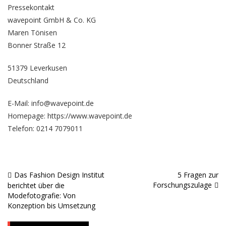
Pressekontakt
wavepoint GmbH & Co. KG
Maren Tönisen
Bonner Straße 12
51379 Leverkusen
Deutschland
E-Mail: info@wavepoint.de
Homepage:
https://www.wavepoint.de
Telefon: 0214 7079011
Das Fashion Design Institut
5 Fragen zur
Beitragsnavigation
Forschungszulage
berichtet über die
Modefotografie: Von
Konzeption bis Umsetzung