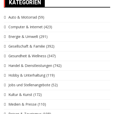
KATEGORIEN
Auto & Motorrad
(59)
Computer & Internet
(423)
Energie & Umwelt
(291)
Gesellschaft & Familie
(392)
Gesundheit & Wellness
(347)
Handel & Dienstleistungen
(742)
Hobby & Unterhaltung
(119)
Jobs und Stellenangebote
(52)
Kultur & Kunst
(172)
Medien & Presse
(110)
Reisen & Tourismus
(108)