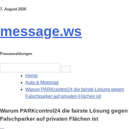
7. August 2026
Skip
to
content
message.ws
Pressemeldungen
Search
for:
Home
Auto & Motorrad
Warum PARKcontrol24 die fairste Lösung gegen
Falschparker auf privaten Flächen ist
Warum PARKcontrol24 die fairste Lösung gegen
Falschparker auf privaten Flächen ist