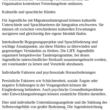
Organisation kostenloser Freizeitangebote umfassen.
Kulturelle und sprachliche Hürden
Für Jugendliche mit Migrationshintergrund können kulturelle
Unterschiede und Sprachbarrieren die Integration erschweren. Sie
müssen oft zwischen verschiedenen kulturellen Erwartungen
navigieren und gleichzeitig ihre eigene Identität finden.
Interkulturelle Begegnungsprojekte und Sprachförderung sind
wichtige Ansatzpunkte, um diese Hürden zu überwinden und
gegenseitiges Verständnis zu fördern. Die LIFE Jugendhilfe
organisiert beispielsweise Tandemprogramme, bei denen
Jugendliche unterschiedlicher Herkunft zusammengebracht werden,
um voneinander zu lernen und Vorurteile abzubauen.
Individuelle Faktoren und psychosoziale Herausforderungen
Persönliche Faktoren wie Schüchternheit, soziale Ängste oder
negative Erfahrungen in der Vergangenheit können die
Eingliederung behindern. Auch psychische Gesundheitsprobleme
oder Entwicklungsstörungen können zusätzliche Hürden darstellen.
Hier sind individuelle Unterstützungsangebote und die Stärkung des
Selbstwertgefühls von großer Bedeutung. Die Jugendeinrichtung