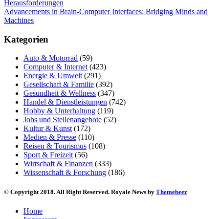
Herausforderungen
Advancements in Brain-Computer Interfaces: Bridging Minds and
Machines
Kategorien
Auto & Motorrad
(59)
Computer & Internet
(423)
Energie & Umwelt
(291)
Gesellschaft & Familie
(392)
Gesundheit & Wellness
(347)
Handel & Dienstleistungen
(742)
Hobby & Unterhaltung
(119)
Jobs und Stellenangebote
(52)
Kultur & Kunst
(172)
Medien & Presse
(110)
Reisen & Tourismus
(108)
Sport & Freizeit
(56)
Wirtschaft & Finanzen
(333)
Wissenschaft & Forschung
(186)
© Copyright 2018. All Right Reserved. Royale News by
Themebeez
Home