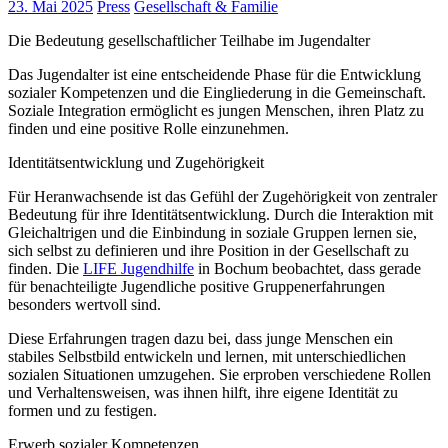
23. Mai 2025
Press
Gesellschaft & Familie
Die Bedeutung gesellschaftlicher Teilhabe im Jugendalter
Das Jugendalter ist eine entscheidende Phase für die Entwicklung
sozialer Kompetenzen und die Eingliederung in die Gemeinschaft.
Soziale Integration ermöglicht es jungen Menschen, ihren Platz zu
finden und eine positive Rolle einzunehmen.
Identitätsentwicklung und Zugehörigkeit
Für Heranwachsende ist das Gefühl der Zugehörigkeit von zentraler
Bedeutung für ihre Identitätsentwicklung. Durch die Interaktion mit
Gleichaltrigen und die Einbindung in soziale Gruppen lernen sie,
sich selbst zu definieren und ihre Position in der Gesellschaft zu
finden. Die
LIFE Jugendhilfe
in Bochum beobachtet, dass gerade
für benachteiligte Jugendliche positive Gruppenerfahrungen
besonders wertvoll sind.
Diese Erfahrungen tragen dazu bei, dass junge Menschen ein
stabiles Selbstbild entwickeln und lernen, mit unterschiedlichen
sozialen Situationen umzugehen. Sie erproben verschiedene Rollen
und Verhaltensweisen, was ihnen hilft, ihre eigene Identität zu
formen und zu festigen.
Erwerb sozialer Kompetenzen