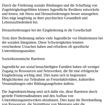
Durch die Förderung sozialer Bindungen und die Schaffung von
Zugehörigkeitsgefühlen können Jugendliche Resilienz entwickeln
und lernen, mit Stress und Herausforderungen besser umzugehen.
Dies trägt langfristig zu ihrer psychischen Gesundheit und
Lebenszufriedenheit bei.
Herausforderungen bei der Eingliederung in die Gesellschaft
Trotz ihrer Bedeutung stehen viele Jugendliche vor Hindernissen bei
der sozialen Integration. Diese Schwierigkeiten können
verschiedene Ursachen haben und erfordern oft spezifische
Unterstützungsansätze.
Sozioökonomische Barrieren
Jugendliche aus sozial benachteiligten Familien haben oft weniger
Zugang zu Ressourcen und Netzwerken, die für eine erfolgreiche
Eingliederung wichtig sind. Dies kann sich in begrenzten
Möglichkeiten zur Teilnahme an Freizeitaktivitäten, kulturellen
Veranstaltungen oder Bildungsangeboten äußern.
Die Jugendeinrichtung setzt sich dafür ein, diese Barrieren durch
gezielte Fördermaßnahmen und den Aufbau von
Unterstützungsnetzwerken abzubauen. Dies kann die Bereitstellung
von Ressourcen, die Vermittlung von Mentoren oder die