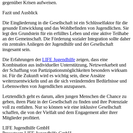
gegenüber Krisen aufweisen.
Fazit und Ausblick
Die Eingliederung in die Gesellschaft ist ein Schlüsselfaktor für die
gesunde Entwicklung und das Wohlbefinden von Jugendlichen. Sie
legt den Grundstein für ein erfülltes Leben und eine aktive Teilhabe
an der Gemeinschaft. Die Förderung sozialer Integration sollte daher
ein zentrales Anliegen der Jugendhilfe und der Gesellschaft
insgesamt sein.
Die Erfahrungen der
LIFE Jugendhilfe
zeigen, dass eine
Kombination aus individueller Unterstützung, Netzwerkarbeit und
der Schaffung von Partizipationsmöglichkeiten besonders wirksam
ist. Für die Zukunft wird es wichtig sein, diese Ansätze
weiterzuentwickeln und an die sich verändernden Bedürfnisse und
Lebenswelten von Jugendlichen anzupassen.
Letztendlich geht es darum, allen jungen Menschen die Chance zu
geben, ihren Platz in der Gesellschaft zu finden und ihre Potenziale
voll zu entfalten. Nur so können wir eine inklusive Gesellschaft
schaffen, die von der Vielfalt und dem Engagement aller ihrer
Mitglieder profitiert.
LIFE Jugendhilfe GmbH