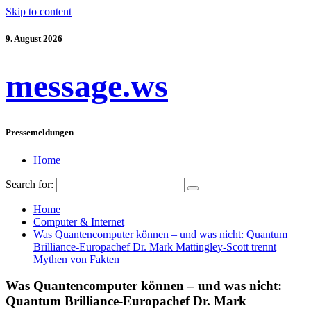
Skip to content
9. August 2026
message.ws
Pressemeldungen
Home
Search for:
Home
Computer & Internet
Was Quantencomputer können – und was nicht: Quantum
Brilliance-Europachef Dr. Mark Mattingley-Scott trennt
Mythen von Fakten
Was Quantencomputer können – und was nicht:
Quantum Brilliance-Europachef Dr. Mark