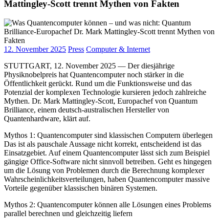
Mattingley-Scott trennt Mythen von Fakten
12. November 2025
Press
Computer & Internet
STUTTGART, 12. November 2025 — Der diesjährige
Physiknobelpreis hat Quantencomputer noch stärker in die
Öffentlichkeit gerückt. Rund um die Funktionsweise und das
Potenzial der komplexen Technologie kursieren jedoch zahlreiche
Mythen. Dr. Mark Mattingley-Scott, Europachef von Quantum
Brilliance, einem deutsch-australischen Hersteller von
Quantenhardware, klärt auf.
Mythos 1: Quantencomputer sind klassischen Computern überlegen
Das ist als pauschale Aussage nicht korrekt, entscheidend ist das
Einsatzgebiet. Auf einem Quantencomputer lässt sich zum Beispiel
gängige Office-Software nicht sinnvoll betreiben. Geht es hingegen
um die Lösung von Problemen durch die Berechnung komplexer
Wahrscheinlichkeitsverteilungen, haben Quantencomputer massive
Vorteile gegenüber klassischen binären Systemen.
Mythos 2: Quantencomputer können alle Lösungen eines Problems
parallel berechnen und gleichzeitig liefern