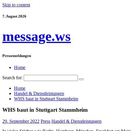
Skip to content
7. August 2026
message.ws
Pressemeldungen
Home
Search for:
Home
Handel & Dienstleistungen
WHS baut in Stuttgart Stammheim
WHS baut in Stuttgart Stammheim
29. September 2022
Press
Handel & Dienstleistungen