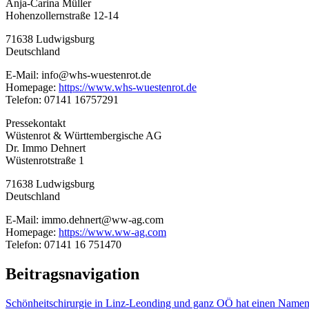
Anja-Carina Müller
Hohenzollernstraße 12-14
71638 Ludwigsburg
Deutschland
E-Mail: info@whs-wuestenrot.de
Homepage:
https://www.whs-wuestenrot.de
Telefon: 07141 16757291
Pressekontakt
Wüstenrot & Württembergische AG
Dr. Immo Dehnert
Wüstenrotstraße 1
71638 Ludwigsburg
Deutschland
E-Mail: immo.dehnert@ww-ag.com
Homepage:
https://www.ww-ag.com
Telefon: 07141 16 751470
Beitragsnavigation
Schönheitschirurgie in Linz-Leonding und ganz OÖ hat einen Namen