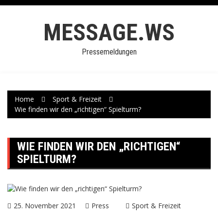
Skip
to
MESSAGE.WS
content
Pressemeldungen
Home
Sport & Freizeit
Wie finden wir den „richtigen“ Spielturm?
WIE FINDEN WIR DEN „RICHTIGEN“
SPIELTURM?
25. November 2021
Press
Sport & Freizeit