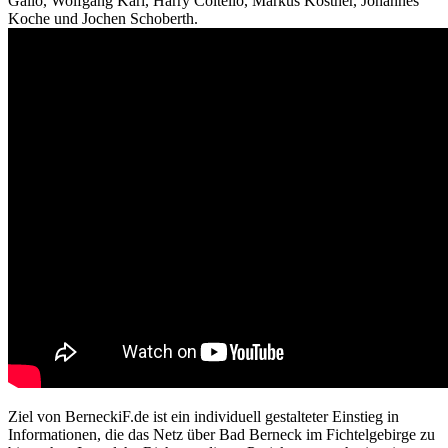
Gallo, Wolfgang Karl, Harry Coltello, Markus Köstner, Johannes
Koche und Jochen Schoberth.
Ziel von BerneckiF.de ist ein individuell gestalteter Einstieg in
Informationen, die das Netz über Bad Berneck im Fichtelgebirge zu