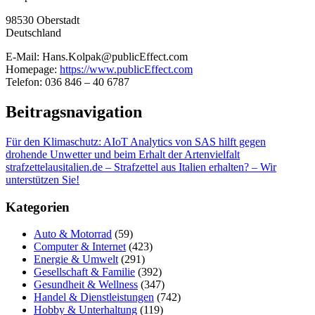
98530 Oberstadt
Deutschland
E-Mail: Hans.Kolpak@publicEffect.com
Homepage:
https://www.publicEffect.com
Telefon: 036 846 – 40 6787
Beitragsnavigation
Für den Klimaschutz: AIoT Analytics von SAS hilft gegen
drohende Unwetter und beim Erhalt der Artenvielfalt
strafzettelausitalien.de – Strafzettel aus Italien erhalten? – Wir
unterstützen Sie!
Kategorien
Auto & Motorrad
(59)
Computer & Internet
(423)
Energie & Umwelt
(291)
Gesellschaft & Familie
(392)
Gesundheit & Wellness
(347)
Handel & Dienstleistungen
(742)
Hobby & Unterhaltung
(119)