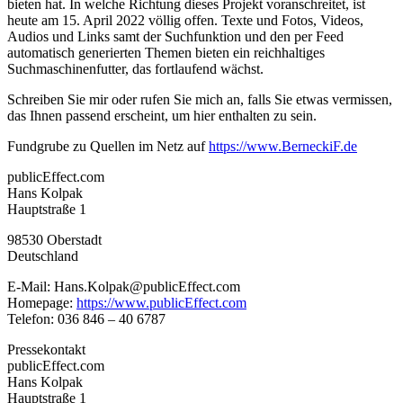
bieten hat. In welche Richtung dieses Projekt voranschreitet, ist
heute am 15. April 2022 völlig offen. Texte und Fotos, Videos,
Audios und Links samt der Suchfunktion und den per Feed
automatisch generierten Themen bieten ein reichhaltiges
Suchmaschinenfutter, das fortlaufend wächst.
Schreiben Sie mir oder rufen Sie mich an, falls Sie etwas vermissen,
das Ihnen passend erscheint, um hier enthalten zu sein.
Fundgrube zu Quellen im Netz auf
https://www.BerneckiF.de
publicEffect.com
Hans Kolpak
Hauptstraße 1
98530 Oberstadt
Deutschland
E-Mail: Hans.Kolpak@publicEffect.com
Homepage:
https://www.publicEffect.com
Telefon: 036 846 – 40 6787
Pressekontakt
publicEffect.com
Hans Kolpak
Hauptstraße 1