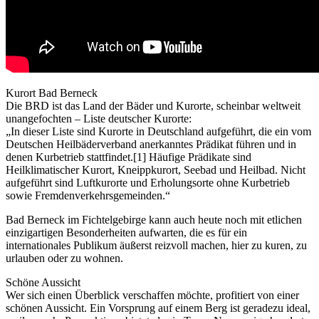
Kurort Bad Berneck
Die BRD ist das Land der Bäder und Kurorte, scheinbar weltweit
unangefochten – Liste deutscher Kurorte:
„In dieser Liste sind Kurorte in Deutschland aufgeführt, die ein vom
Deutschen Heilbäderverband anerkanntes Prädikat führen und in
denen Kurbetrieb stattfindet.[1] Häufige Prädikate sind
Heilklimatischer Kurort, Kneippkurort, Seebad und Heilbad. Nicht
aufgeführt sind Luftkurorte und Erholungsorte ohne Kurbetrieb
sowie Fremdenverkehrsgemeinden.“
Bad Berneck im Fichtelgebirge kann auch heute noch mit etlichen
einzigartigen Besonderheiten aufwarten, die es für ein
internationales Publikum äußerst reizvoll machen, hier zu kuren, zu
urlauben oder zu wohnen.
Schöne Aussicht
Wer sich einen Überblick verschaffen möchte, profitiert von einer
schönen Aussicht. Ein Vorsprung auf einem Berg ist geradezu ideal,