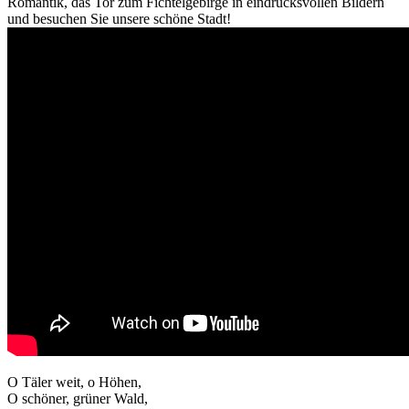
Romantik, das Tor zum Fichtelgebirge in eindrucksvollen Bildern
und besuchen Sie unsere schöne Stadt!
O Täler weit, o Höhen,
O schöner, grüner Wald,