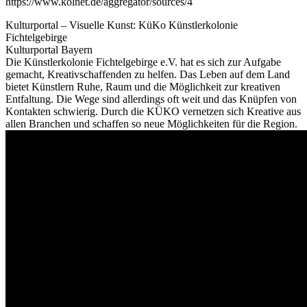
https://www.kolnet.de/aggregator/sources/4
Kulturportal – Visuelle Kunst: KüKo Künstlerkolonie
Fichtelgebirge
Kulturportal Bayern
Die Künstlerkolonie Fichtelgebirge e.V. hat es sich zur Aufgabe
gemacht, Kreativschaffenden zu helfen. Das Leben auf dem Land
bietet Künstlern Ruhe, Raum und die Möglichkeit zur kreativen
Entfaltung. Die Wege sind allerdings oft weit und das Knüpfen von
Kontakten schwierig. Durch die KÜKO vernetzen sich Kreative aus
allen Branchen und schaffen so neue Möglichkeiten für die Region.