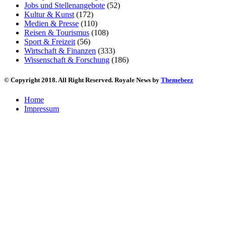
Jobs und Stellenangebote
(52)
Kultur & Kunst
(172)
Medien & Presse
(110)
Reisen & Tourismus
(108)
Sport & Freizeit
(56)
Wirtschaft & Finanzen
(333)
Wissenschaft & Forschung
(186)
© Copyright 2018. All Right Reserved. Royale News by
Themebeez
Home
Impressum