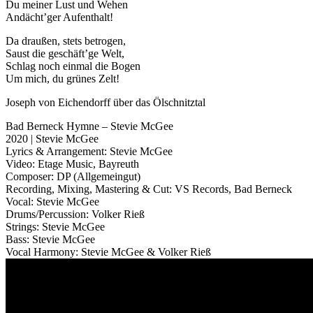
Du meiner Lust und Wehen
Andächt’ger Aufenthalt!
Da draußen, stets betrogen,
Saust die geschäft’ge Welt,
Schlag noch einmal die Bogen
Um mich, du grünes Zelt!
Joseph von Eichendorff über das Ölschnitztal
Bad Berneck Hymne – Stevie McGee
2020 | Stevie McGee
Lyrics & Arrangement: Stevie McGee
Video: Etage Music, Bayreuth
Composer: DP (Allgemeingut)
Recording, Mixing, Mastering & Cut: VS Records, Bad Berneck
Vocal: Stevie McGee
Drums/Percussion: Volker Rieß
Strings: Stevie McGee
Bass: Stevie McGee
Vocal Harmony: Stevie McGee & Volker Rieß