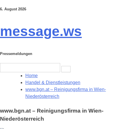
6. August 2026
Skip
to
content
message.ws
Pressemeldungen
Search
for:
Home
Handel & Dienstleistungen
www.bgn.at – Reinigungsfirma in Wien-
Niederösterreich
www.bgn.at – Reinigungsfirma in Wien-
Niederösterreich