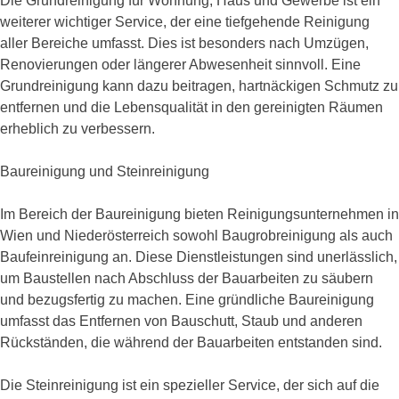
Die Grundreinigung für Wohnung, Haus und Gewerbe ist ein
weiterer wichtiger Service, der eine tiefgehende Reinigung
aller Bereiche umfasst. Dies ist besonders nach Umzügen,
Renovierungen oder längerer Abwesenheit sinnvoll. Eine
Grundreinigung kann dazu beitragen, hartnäckigen Schmutz zu
entfernen und die Lebensqualität in den gereinigten Räumen
erheblich zu verbessern.
Baureinigung und Steinreinigung
Im Bereich der Baureinigung bieten Reinigungsunternehmen in
Wien und Niederösterreich sowohl Baugrobreinigung als auch
Baufeinreinigung an. Diese Dienstleistungen sind unerlässlich,
um Baustellen nach Abschluss der Bauarbeiten zu säubern
und bezugsfertig zu machen. Eine gründliche Baureinigung
umfasst das Entfernen von Bauschutt, Staub und anderen
Rückständen, die während der Bauarbeiten entstanden sind.
Die Steinreinigung ist ein spezieller Service, der sich auf die