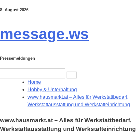
8. August 2026
Skip
to
content
message.ws
Pressemeldungen
Search
for:
Home
Hobby & Unterhaltung
www.hausmarkt.at – Alles für Werkstattbedarf,
Werkstattausstattung und Werkstatteinrichtung
www.hausmarkt.at – Alles für Werkstattbedarf,
Werkstattausstattung und Werkstatteinrichtung