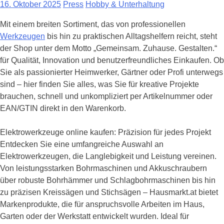
16. Oktober 2025
Press
Hobby & Unterhaltung
Mit einem breiten Sortiment, das von professionellen
Werkzeugen
bis hin zu praktischen Alltagshelfern reicht, steht
der Shop unter dem Motto „Gemeinsam. Zuhause. Gestalten.“
für Qualität, Innovation und benutzerfreundliches Einkaufen. Ob
Sie als passionierter Heimwerker, Gärtner oder Profi unterwegs
sind – hier finden Sie alles, was Sie für kreative Projekte
brauchen, schnell und unkompliziert per Artikelnummer oder
EAN/GTIN direkt in den Warenkorb.
Elektrowerkzeuge online kaufen: Präzision für jedes Projekt
Entdecken Sie eine umfangreiche Auswahl an
Elektrowerkzeugen, die Langlebigkeit und Leistung vereinen.
Von leistungsstarken Bohrmaschinen und Akkuschraubern
über robuste Bohrhämmer und Schlagbohrmaschinen bis hin
zu präzisen Kreissägen und Stichsägen – Hausmarkt.at bietet
Markenprodukte, die für anspruchsvolle Arbeiten im Haus,
Garten oder der Werkstatt entwickelt wurden. Ideal für