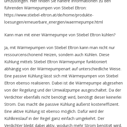
umzusteigen. Hier finden Sie nähere Informationen zu den
führenden Wärmepumpen von Stiebel Eltron:
https://www.stiebel-eltron.at/de/home/produkte-
loesungen/erneuerbare_energien/waermepumpe.html
Kann man mit einer Wärmepumpe von Stiebel Eltron kühlen?
Ja, mit Wärmepumpen von Stiebel Eltron kann man nicht nur
ressourcenschonend Heizen, sondern auch Kühlen. Diese
Kühlung mittels Stiebel Eltron Wärmepumpe funktioniert
abhängig von der Wärmepumpenart auf unterschiedliche Weise.
Eine passive Kühlung lässt sich mit Wärmepumpen von Stiebel
Eltron ebenso realisieren. Dabei ist die Wärmepumpe abgesehen
von der Regelung und der Umwälzpumpe ausgeschaltet. Da der
Verdichter ebenfalls nicht benötigt wird, benötigt dieser keinerlei
Strom. Das macht die passive Kühlung äußerst kosteneffizient.
Eine aktive Kühlung ist ebenso möglich. Dafür wird der
Kühlkreislauf in der Regel ganz einfach umgekehrt. Der
Verdichter bleibt dabei aktiv, wodurch mehr Strom benötigt wird.