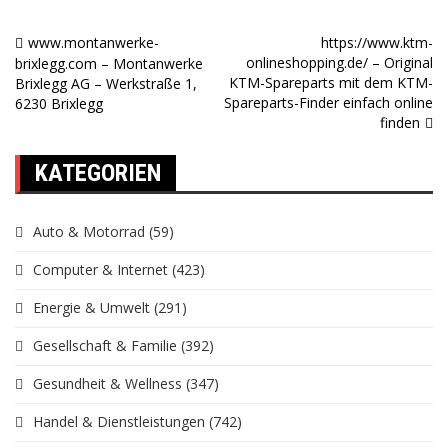
www.montanwerke-
https://www.ktm-
Beitragsnavigation
onlineshopping.de/ – Original
brixlegg.com – Montanwerke
KTM-Spareparts mit dem KTM-
Brixlegg AG – Werkstraße 1,
Spareparts-Finder einfach online
6230 Brixlegg
finden
KATEGORIEN
Auto & Motorrad
(59)
Computer & Internet
(423)
Energie & Umwelt
(291)
Gesellschaft & Familie
(392)
Gesundheit & Wellness
(347)
Handel & Dienstleistungen
(742)