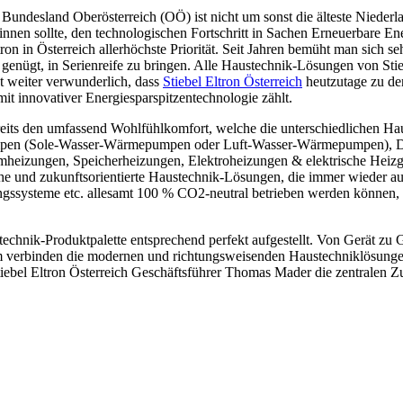
m Bundesland Oberösterreich (OÖ) ist nicht um sonst die älteste Niede
nnen sollte, den technologischen Fortschritt in Sachen Erneuerbare En
on in Österreich allerhöchste Priorität. Seit Jahren bemüht man sich s
nügt, in Serienreife zu bringen. Alle Haustechnik-Lösungen von Stieb
t weiter verwunderlich, dass
Stiebel Eltron Österreich
heutzutage zu de
it innovativer Energiesparspitzentechnologie zählt.
ereits den umfassend Wohlfühlkomfort, welche die unterschiedlichen H
pumpen (Sole-Wasser-Wärmepumpen oder Luft-Wasser-Wärmepumpen), Du
izungen, Speicherheizungen, Elektroheizungen & elektrische Heizge
sliche und zukunftsorientierte Haustechnik-Lösungen, die immer wiede
ssysteme etc. allesamt 100 % CO2-neutral betrieben werden können, 
stechnik-Produktpalette entsprechend perfekt aufgestellt. Von Gerät z
lem verbinden die modernen und richtungsweisenden Haustechniklösunge
tiebel Eltron Österreich Geschäftsführer Thomas Mader die zentralen Z