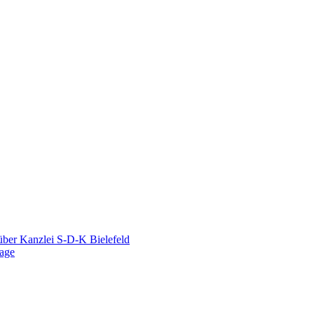
ber Kanzlei S-D-K Bielefeld
lage