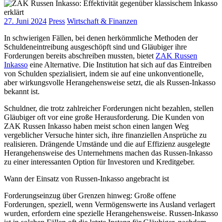
27. Juni 2024
Press
Wirtschaft & Finanzen
In schwierigen Fällen, bei denen herkömmliche Methoden der
Schuldeneintreibung ausgeschöpft sind und Gläubiger ihre
Forderungen bereits abschreiben mussten, bietet
ZAK Russen
Inkasso
eine Alternative. Die Institution hat sich auf das Eintreiben
von Schulden spezialisiert, indem sie auf eine unkonventionelle,
aber wirkungsvolle Herangehensweise setzt, die als Russen-Inkasso
bekannt ist.
Schuldner, die trotz zahlreicher Forderungen nicht bezahlen, stellen
Gläubiger oft vor eine große Herausforderung. Die Kunden von
ZAK Russen Inkasso haben meist schon einen langen Weg
vergeblicher Versuche hinter sich, ihre finanziellen Ansprüche zu
realisieren. Drängende Umstände und die auf Effizienz ausgelegte
Herangehensweise des Unternehmens machen das Russen-Inkasso
zu einer interessanten Option für Investoren und Kreditgeber.
Wann der Einsatz von Russen-Inkasso angebracht ist
Forderungseinzug über Grenzen hinweg: Große offene
Forderungen, speziell, wenn Vermögenswerte ins Ausland verlagert
wurden, erfordern eine spezielle Herangehensweise. Russen-Inkasso