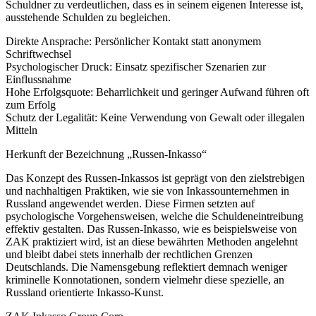
Schuldner zu verdeutlichen, dass es in seinem eigenen Interesse ist,
ausstehende Schulden zu begleichen.
Direkte Ansprache: Persönlicher Kontakt statt anonymem
Schriftwechsel
Psychologischer Druck: Einsatz spezifischer Szenarien zur
Einflussnahme
Hohe Erfolgsquote: Beharrlichkeit und geringer Aufwand führen oft
zum Erfolg
Schutz der Legalität: Keine Verwendung von Gewalt oder illegalen
Mitteln
Herkunft der Bezeichnung „Russen-Inkasso“
Das Konzept des Russen-Inkassos ist geprägt von den zielstrebigen
und nachhaltigen Praktiken, wie sie von Inkassounternehmen in
Russland angewendet werden. Diese Firmen setzten auf
psychologische Vorgehensweisen, welche die Schuldeneintreibung
effektiv gestalten. Das Russen-Inkasso, wie es beispielsweise von
ZAK praktiziert wird, ist an diese bewährten Methoden angelehnt
und bleibt dabei stets innerhalb der rechtlichen Grenzen
Deutschlands. Die Namensgebung reflektiert demnach weniger
kriminelle Konnotationen, sondern vielmehr diese spezielle, an
Russland orientierte Inkasso-Kunst.