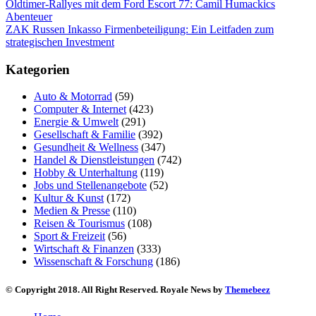
Oldtimer-Rallyes mit dem Ford Escort 77: Camil Humackics
Abenteuer
ZAK Russen Inkasso Firmenbeteiligung: Ein Leitfaden zum
strategischen Investment
Kategorien
Auto & Motorrad
(59)
Computer & Internet
(423)
Energie & Umwelt
(291)
Gesellschaft & Familie
(392)
Gesundheit & Wellness
(347)
Handel & Dienstleistungen
(742)
Hobby & Unterhaltung
(119)
Jobs und Stellenangebote
(52)
Kultur & Kunst
(172)
Medien & Presse
(110)
Reisen & Tourismus
(108)
Sport & Freizeit
(56)
Wirtschaft & Finanzen
(333)
Wissenschaft & Forschung
(186)
© Copyright 2018. All Right Reserved. Royale News by
Themebeez