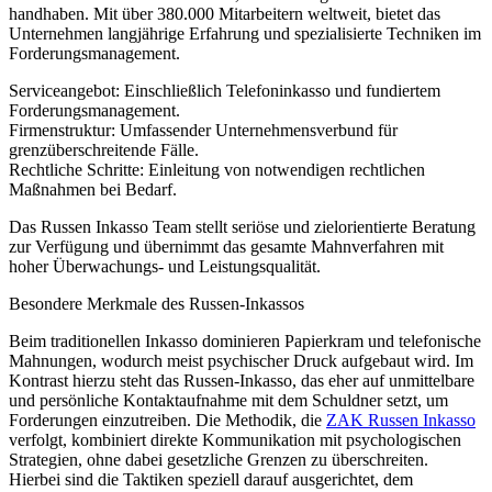
handhaben. Mit über 380.000 Mitarbeitern weltweit, bietet das
Unternehmen langjährige Erfahrung und spezialisierte Techniken im
Forderungsmanagement.
Serviceangebot: Einschließlich Telefoninkasso und fundiertem
Forderungsmanagement.
Firmenstruktur: Umfassender Unternehmensverbund für
grenzüberschreitende Fälle.
Rechtliche Schritte: Einleitung von notwendigen rechtlichen
Maßnahmen bei Bedarf.
Das Russen Inkasso Team stellt seriöse und zielorientierte Beratung
zur Verfügung und übernimmt das gesamte Mahnverfahren mit
hoher Überwachungs- und Leistungsqualität.
Besondere Merkmale des Russen-Inkassos
Beim traditionellen Inkasso dominieren Papierkram und telefonische
Mahnungen, wodurch meist psychischer Druck aufgebaut wird. Im
Kontrast hierzu steht das Russen-Inkasso, das eher auf unmittelbare
und persönliche Kontaktaufnahme mit dem Schuldner setzt, um
Forderungen einzutreiben. Die Methodik, die
ZAK Russen Inkasso
verfolgt, kombiniert direkte Kommunikation mit psychologischen
Strategien, ohne dabei gesetzliche Grenzen zu überschreiten.
Hierbei sind die Taktiken speziell darauf ausgerichtet, dem