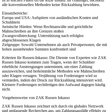
ist in solchen Fällen oft die letzte Instanz für Gläubiger, nachdem
alle konventionellen Methoden keine Rückzahlung bewirkten.
Einsatzbereiche:
Europa und USA: Aufspüren von ausländischen Konten und
Schuldnern
Juristische Hürden: Wenn Rechtsanwälte und gerichtliche
Mahnschreiben an ihre Grenzen stoßen
Zwangsvollstreckung: Unterstützung nach erfolglos
abgeschlossenen Klagen
Zielgruppe: Sowohl Unternehmen als auch Privatpersonen, die mit
hohen ausstehenden Summen konfrontiert sind
Kriterien für Russen-Inkasso: Die Dienste von Experten wie ZAK
Russen Inkasso kommen zum Tragen, wenn der Schuldner
erhebliche Anstrengungen unternimmt, um einer Zahlung
auszuweichen, und herkömmliche Methoden wie Mahnschreiben
oder Klagen versagen. Verjährung von Forderungen wird so
vermieden, indem der Druck zur Rückzahlung intensiviert wird.
Kleinere Forderungen rechtfertigen den Aufwand dagegen häufig
nicht.
Vorgehensweise von ZAK Russen Inkasso
ZAK Russen Inkasso zeichnet sich durch ein globales Netzwerk
und umfassende Recherchen aus, um Zahlungsausfälle effektiv zu