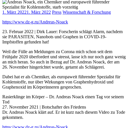
1. März 2022
1. März 2022
Press
Wissenschaft & Forschung
https://www.dz-g.ru/Andreas-Noack
23. Februar 2022 | Dirk Lauer: Forscherin schlägt Alarm, nachdem
sie PARASITEN, Nanobots und Graphen in COVID-19-
Impfstoffen gefunden hat!
Weil die Fülle an Meldungen zu Corona mich schon seit dem
Frühjahr 2020 überfordert und stresst, lasse ich nur noch ganz wenig
an mich heran. So auch in Bezug auf Dr. Andreas Noack, der am
26. November hingerichtet wurde, getarnt als Schlägerei.
Dabei hat er als Chemiker, als europaweit führender Spezialist für
Kohlenstoffe, nur über Wirkungen von Graphenhydroxid und
Graphenoxid im Körperinneren gesprochen.
Rasierklinge im Körper – Dr. Andreas Noack einen Tag vor seinem
Tod
27. November 2021 | Botschafter des Friedens
Dr. Andreas Noack klärt auf. Er ist kurz nach diesem Video zu Tode
gekommen.
https://www.dz-g.ru/Andreas-Noack