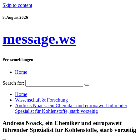
Skip to content
9. August 2026
message.ws
Pressemeldungen
Home
Search for:
Home
Wissenschaft & Forschung
Andreas Noack, ein Chemiker und europaweit führender
Spezialist für Kohlenstoffe, starb vorzeitig
Andreas Noack, ein Chemiker und europaweit
führender Spezialist für Kohlenstoffe, starb vorzeitig