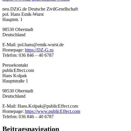
neu.DZiG.de Deutsche ZivilGesellschaft
pol. Hans Emik-Wurst
Hauptstr. 1
98530 Oberstadt
Deutschland
E-Mail: pol.hans@emik-wurst.de
Homepage:
https://DZ-G.ru
Telefon: 036 846 – 40 6787
Pressekontakt
publicEffect.com
Hans Kolpak
Hauptstraße 1
98530 Oberstadt
Deutschland
E-Mail: Hans.Kolpak@publicEffect.com
Homepage:
https://www.publicEffect.com
Telefon: 036 846 – 40 6787
Beitragsnavigation