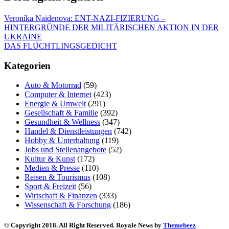
Veroníka Naidenova: ENT-NAZI-FIZIERUNG –
HINTERGRÜNDE DER MILITÄRISCHEN AKTION IN DER
UKRAINE
DAS FLÜCHTLINGSGEDICHT
Kategorien
Auto & Motorrad
(59)
Computer & Internet
(423)
Energie & Umwelt
(291)
Gesellschaft & Familie
(392)
Gesundheit & Wellness
(347)
Handel & Dienstleistungen
(742)
Hobby & Unterhaltung
(119)
Jobs und Stellenangebote
(52)
Kultur & Kunst
(172)
Medien & Presse
(110)
Reisen & Tourismus
(108)
Sport & Freizeit
(56)
Wirtschaft & Finanzen
(333)
Wissenschaft & Forschung
(186)
© Copyright 2018. All Right Reserved. Royale News by
Themebeez