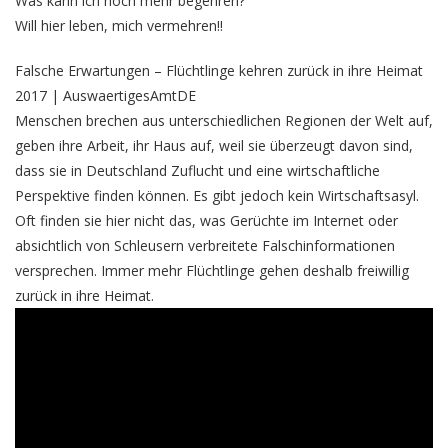
Was kann ich noch mehr begehren?
Will hier leben, mich vermehren!!
Falsche Erwartungen – Flüchtlinge kehren zurück in ihre Heimat
2017 | AuswaertigesAmtDE
Menschen brechen aus unterschiedlichen Regionen der Welt auf,
geben ihre Arbeit, ihr Haus auf, weil sie überzeugt davon sind,
dass sie in Deutschland Zuflucht und eine wirtschaftliche
Perspektive finden können. Es gibt jedoch kein Wirtschaftsasyl.
Oft finden sie hier nicht das, was Gerüchte im Internet oder
absichtlich von Schleusern verbreitete Falschinformationen
versprechen. Immer mehr Flüchtlinge gehen deshalb freiwillig
zurück in ihre Heimat.