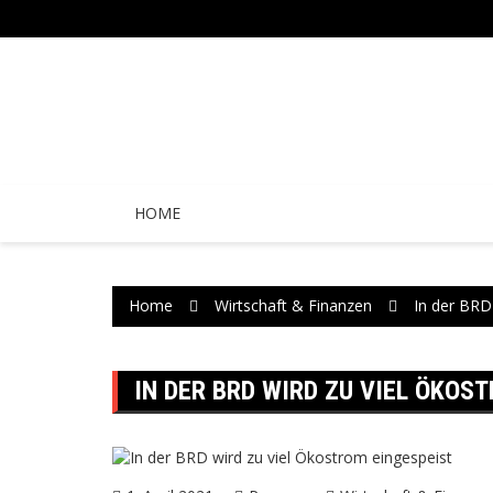
Skip
to
content
HOME
Home
Wirtschaft & Finanzen
In der BRD
IN DER BRD WIRD ZU VIEL ÖKOS