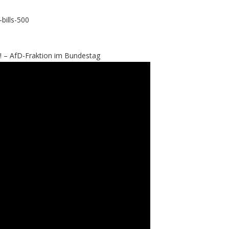
bills-500
! – AfD-Fraktion im Bundestag