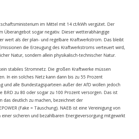
schaftsministerium im Mittel mit 14 ct/kWh vergütet. Der
nem Überangebot sogar negativ. Dieser wetterabhängige
er wert als der plan- und regelbare Kraftwerkstrom. Das bleibt
Emissionen die Erzeugung des Kraftwerkstroms verteuert wird,
icher Natur, sondern allein physikalisch-technischer Natur.
t kein stabiles Stromnetz. Die großen Kraftwerke müssen
n. In ein solches Netz kann dann bis zu 55 Prozent
g und alle Bundestagsparteien außer der AfD wollen jedoch
 BRD zu 80 oder sogar zu 100 Prozent versorgen. Das ist
m das deutlich zu machen, bezeichnet der
POWER (Fake = Täuschung). NAEB ist eine Vereinigung von
n einer sicheren und bezahlbaren Energieversorgung mitgewirkt