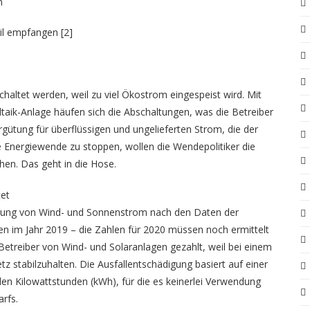
n
il empfangen
[2]
ltet werden, weil zu viel Ökostrom eingespeist wird. Mit
aik-Anlage häufen sich die Abschaltungen, was die Betreiber
ergütung für überflüssigen und ungelieferten Strom, die der
 Energiewende zu stoppen, wollen die Wendepolitiker die
en. Das geht in die Hose.
tet
utzung von Wind- und Sonnenstrom nach den Daten der
 im Jahr 2019 – die Zahlen für 2020 müssen noch ermittelt
Betreiber von Wind- und Solaranlagen gezahlt, weil bei einem
 stabilzuhalten. Die Ausfallentschädigung basiert auf einer
en Kilowattstunden (kWh), für die es keinerlei Verwendung
rfs.