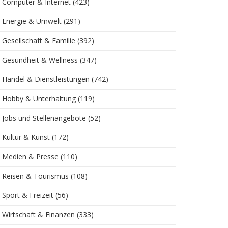
Computer & Internet
(423)
Energie & Umwelt
(291)
Gesellschaft & Familie
(392)
Gesundheit & Wellness
(347)
Handel & Dienstleistungen
(742)
Hobby & Unterhaltung
(119)
Jobs und Stellenangebote
(52)
Kultur & Kunst
(172)
Medien & Presse
(110)
Reisen & Tourismus
(108)
Sport & Freizeit
(56)
Wirtschaft & Finanzen
(333)