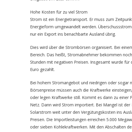
Hohe Kosten für zu viel Strom
Strom ist ein Energietransport. Er muss zum Zeitpunk
Energieform umgewandelt werden. Überschussstrom w
nur ein Export ins benachbarte Ausland übrig.
Dies wird über die Strombörsen organisiert. Bei ein
Bereich. Das heißt, Stromabnehmer bekommen noch G
Stunden mit negativen Preisen. Insgesamt wurde für 
Euro gezahlt.
Bei hohem Stromangebot und niedrigen oder sogar neg
Börsenpreise müssen auch die Kraftwerke einsteigen, f
oder legen Kraftwerke still. Kommt es dann zu einer
Netz. Dann wird Strom importiert. Bei Mangel ist der
Solarstrom weit unter den Vergütungskosten ins Ausl
Preisen. Die Importleistungen erreichen 5.000 Megawa
oder sieben Kohlekraftwerken. Mit den Abschalten de