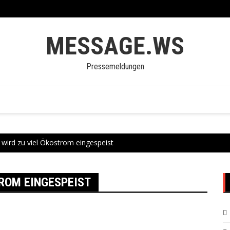
MESSAGE.WS
Pressemeldungen
 wird zu viel Ökostrom eingespeist
TROM EINGESPEIST