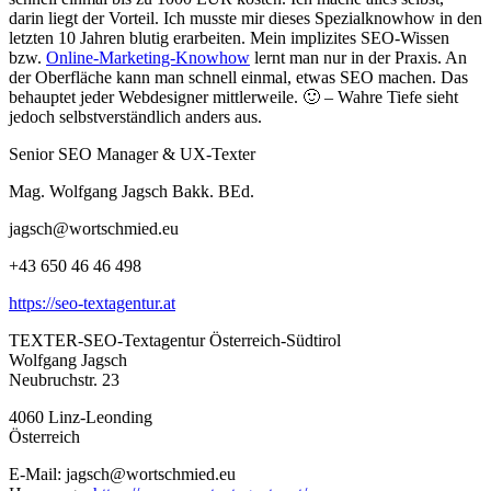
darin liegt der Vorteil. Ich musste mir dieses Spezialknowhow in den
letzten 10 Jahren blutig erarbeiten. Mein implizites SEO-Wissen
bzw.
Online-Marketing-Knowhow
lernt man nur in der Praxis. An
der Oberfläche kann man schnell einmal, etwas SEO machen. Das
behauptet jeder Webdesigner mittlerweile. 🙂 – Wahre Tiefe sieht
jedoch selbstverständlich anders aus.
Senior SEO Manager & UX-Texter
Mag. Wolfgang Jagsch Bakk. BEd.
jagsch@wortschmied.eu
+43 650 46 46 498
https://seo-textagentur.at
TEXTER-SEO-Textagentur Österreich-Südtirol
Wolfgang Jagsch
Neubruchstr. 23
4060 Linz-Leonding
Österreich
E-Mail: jagsch@wortschmied.eu