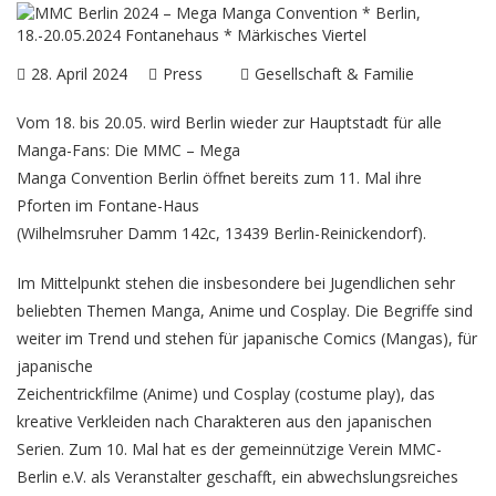
28. April 2024
Press
Gesellschaft & Familie
Vom 18. bis 20.05. wird Berlin wieder zur Hauptstadt für alle
Manga-Fans: Die MMC – Mega
Manga Convention Berlin öffnet bereits zum 11. Mal ihre
Pforten im Fontane-Haus
(Wilhelmsruher Damm 142c, 13439 Berlin-Reinickendorf).
Im Mittelpunkt stehen die insbesondere bei Jugendlichen sehr
beliebten Themen Manga, Anime und Cosplay. Die Begriffe sind
weiter im Trend und stehen für japanische Comics (Mangas), für
japanische
Zeichentrickfilme (Anime) und Cosplay (costume play), das
kreative Verkleiden nach Charakteren aus den japanischen
Serien. Zum 10. Mal hat es der gemeinnützige Verein MMC-
Berlin e.V. als Veranstalter geschafft, ein abwechslungsreiches