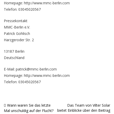
Homepage:
http://www.mmc-berlin.com
Telefon: 03045020567
Pressekontakt
MMC-Berlin e.V.
Patrick Gohlisch
Harzgeroder Str. 2
13187 Berlin
Deutschland
E-Mail: patrick@mmc-berlin.com
Homepage:
http://www.mmc-berlin.com
Telefon: 03045020567
Wann waren Sie das letzte
Das Team von Vilter Solar
Beitragsnavigation
bietet Einblicke über den Beitrag
Mal unschuldig auf der Flucht?