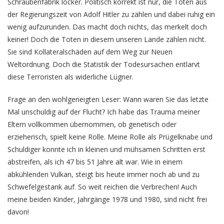
Schraubenfabrik locker. Politisch korrekt ist nur, die Toten aus
der Regierungszeit von Adolf Hitler zu zählen und dabei ruhig ein
wenig aufzurunden. Das macht doch nichts, das merkelt doch
keiner! Doch die Toten in diesem unseren Lande zählen nicht.
Sie sind Kollateralschäden auf dem Weg zur Neuen
Weltordnung. Doch die Statistik der Todesursachen entlarvt
diese Terroristen als widerliche Lügner.
Frage an den wohlgeneigten Leser: Wann waren Sie das letzte
Mal unschuldig auf der Flucht? Ich habe das Trauma meiner
Eltern vollkommen übernommen, ob genetisch oder
erzieherisch, spielt keine Rolle. Meine Rolle als Prügelknabe und
Schuldiger konnte ich in kleinen und mühsamen Schritten erst
abstreifen, als ich 47 bis 51 Jahre alt war. Wie in einem
abkühlenden Vulkan, steigt bis heute immer noch ab und zu
Schwefelgestank auf. So weit reichen die Verbrechen! Auch
meine beiden Kinder, Jahrgänge 1978 und 1980, sind nicht frei
davon!