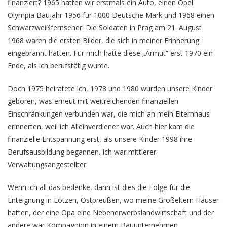
finanziert? 1965 hatten wir erstmals ein Auto, einen Opel
Olympia Baujahr 1956 für 1000 Deutsche Mark und 1968 einen
Schwarzweißfernseher. Die Soldaten in Prag am 21. August
1968 waren die ersten Bilder, die sich in meiner Erinnerung
eingebrannt hatten. Für mich hatte diese „Armut“ erst 1970 ein
Ende, als ich berufstätig wurde.
Doch 1975 heiratete ich, 1978 und 1980 wurden unsere Kinder
geboren, was erneut mit weitreichenden finanziellen
Einschränkungen verbunden war, die mich an mein Elternhaus
erinnerten, weil ich Alleinverdiener war. Auch hier kam die
finanzielle Entspannung erst, als unsere Kinder 1998 ihre
Berufsausbildung begannen. Ich war mittlerer
Verwaltungsangestellter.
Wenn ich all das bedenke, dann ist dies die Folge für die
Enteignung in Lötzen, Ostpreußen, wo meine Großeltern Häuser
hatten, der eine Opa eine Nebenerwerbslandwirtschaft und der
andere war Kompagnion in einem Bauunternehmen.