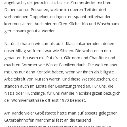
angebracht, die jedoch nicht bis zur Zimmerdecke reichten.
Daher konnte Personen, welche im oberen Teil der dort
vorhandenen Doppelbetten lagen, entspannt mit einander
kommunizieren. Auch hier mußten Küche, Klo und Waschraum
gemeinsam genutzt werden.
Natürlich hatten wir damals auch Klassenkameraden, denen
unser Alltag so fremd war wie Sibirien. Die wohnten in neu
gebauten Häusern mit Putzfrau, Gärtnern und Chauffeur und
machten Sommer wie Winter Familienurlaub. Die wollten aber
mit uns nur dann Kontakt haben, wenn wir ihnen als billigste
Arbeitskraft von Nutzen waren. Und diese Westdeutschen, die
standen auch im Lichte der Besatzungsmedien. Für uns, die
Nazis oder Flüchtlinge, für uns war die Nachkriegszeit bezüglich
der Wohnverhältnisse oft erst 1970 beendet.
Am Rande vieler Großstädte hatte man auf abseits gelegenen
Güterbahnhöfen manchmal fast an die tausend