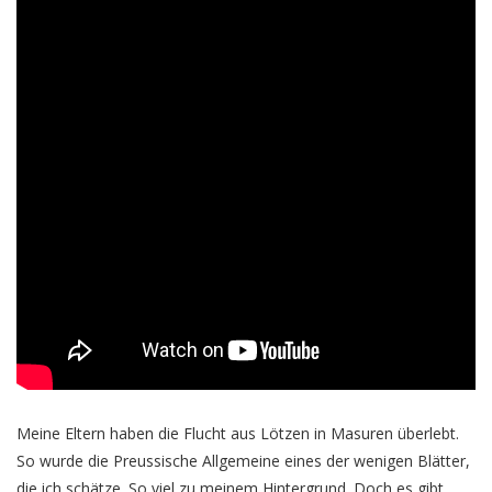
Meine Eltern haben die Flucht aus Lötzen in Masuren überlebt.
So wurde die Preussische Allgemeine eines der wenigen Blätter,
die ich schätze. So viel zu meinem Hintergrund. Doch es gibt