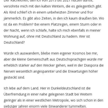
Der Kachelofen, den ich von 2013 bis 2021 nutzen durfte,
versöhnte mich mit den kalten Wintern, die es gelegentlich gibt.
Als Kind schlief ich in einem unbeheizten Zimmer und fror
jämmerlich. Es gibt also Zeiten, in den ich kaum draußen bin. Wo
ist da ein Problem? Bei einem Platzregen, einem Sturm oder in
der Nacht, wenn ich schlafe, halte ich mich ebenfalls in meiner
Wohnung auf, ohne mit Deutschland zu hadern. Wer ist
Deutschland?
Würde ich auswandern, bliebe mein eigener Kosmos bei mir,
aber die kleine Gemeinschaft aus Deutschsprachigen würde mir
erheblich stärker auf den Wecker gehen, weil in der Diaspora die
Nerven wesentlich angespannter und die Erwartungen höher
gesteckt sind.
Ich lebe auf dem Land. Hier in Dunkeldeutschland ist die
Überfremdung in einer nahe gelegenen Stadt bei Weitem
geringer als in einer westlichen Metropole, wo sich schon in den
siebziger Jahren enorm viele Einwanderer tummelten.