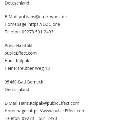
Deutschland
E-Mail: pol.hans@emik-wurst.de
Homepage:
https://DZG.one
Telefon: 09273 501 2493
Pressekontakt
publicEffect.com
Hans Kolpak
Heinersreuther Weg 13
95460 Bad Berneck
Deutschland
E-Mail: Hans.Kolpak@publicEffect.com
Homepage:
https://www.publicEffect.com
Telefon: 09273 – 501 2493