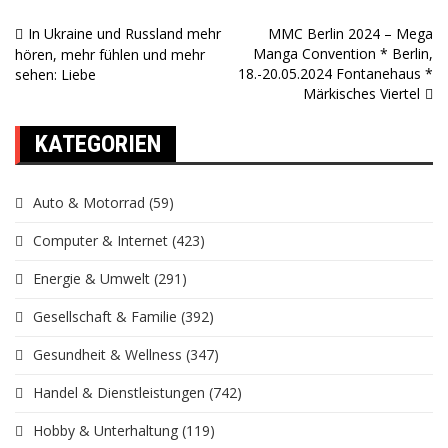
In Ukraine und Russland mehr
MMC Berlin 2024 – Mega
Beitragsnavigation
Manga Convention * Berlin,
hören, mehr fühlen und mehr
18.-20.05.2024 Fontanehaus *
sehen: Liebe
Märkisches Viertel
KATEGORIEN
Auto & Motorrad
(59)
Computer & Internet
(423)
Energie & Umwelt
(291)
Gesellschaft & Familie
(392)
Gesundheit & Wellness
(347)
Handel & Dienstleistungen
(742)
Hobby & Unterhaltung
(119)