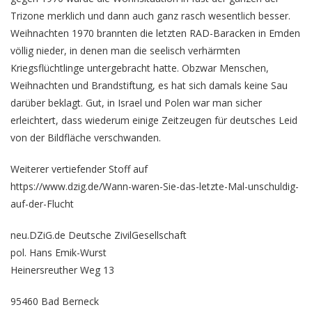
Trizone merklich und dann auch ganz rasch wesentlich besser.
Weihnachten 1970 brannten die letzten RAD-Baracken in Emden
völlig nieder, in denen man die seelisch verhärmten
Kriegsflüchtlinge untergebracht hatte. Obzwar Menschen,
Weihnachten und Brandstiftung, es hat sich damals keine Sau
darüber beklagt. Gut, in Israel und Polen war man sicher
erleichtert, dass wiederum einige Zeitzeugen für deutsches Leid
von der Bildfläche verschwanden.
Weiterer vertiefender Stoff auf
https://www.dzig.de/Wann-waren-Sie-das-letzte-Mal-unschuldig-
auf-der-Flucht
neu.DZiG.de Deutsche ZivilGesellschaft
pol. Hans Emik-Wurst
Heinersreuther Weg 13
95460 Bad Berneck