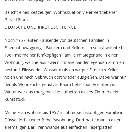
Bericht eines Zeitzeugen: Wohnsituation vieler Vertriebener
Gerald Franz
DEUTSCHE UND IHRE FLÜCHTLINGE
Noch 1957 lebten Tausende von deutschen Familien in
Eisenbahnwaggongs, Bunkern und Kellern. Ich selbst wohnte bis
1961 mit meiner fünfköpfigen Familie im Siegerland in einer
Wohnung, welche aus zwei nicht aneinanderliegenden Zimmern
bestand. Fließendes Wasser mußten wir per Eimer im Keller
holen und nach Gebrauch dort wieder ausgießen. Dabei war nur
der als Wohnküche genutzte Raum beheizbar. Vor allem im
Winter war das morgendliche aufheizen dieses Zimmers ein
Kunststück.
Meine Frau wohnte bis 1957 mit ihrer sechsköpfigen Familie in
Düsseldorf in einer Behelfswohnung. Dort hatte man in einer
ehemaligen Bar Trennwände aus einfachen Faserplatten