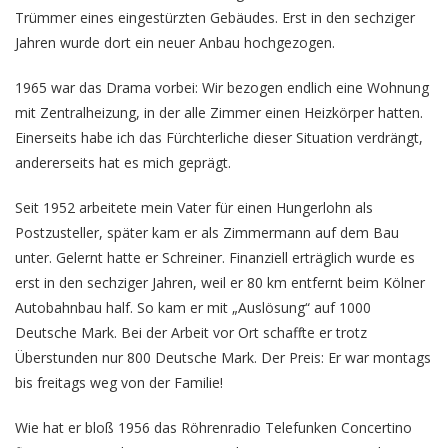
Trümmer eines eingestürzten Gebäudes. Erst in den sechziger
Jahren wurde dort ein neuer Anbau hochgezogen.
1965 war das Drama vorbei: Wir bezogen endlich eine Wohnung
mit Zentralheizung, in der alle Zimmer einen Heizkörper hatten.
Einerseits habe ich das Fürchterliche dieser Situation verdrängt,
andererseits hat es mich geprägt.
Seit 1952 arbeitete mein Vater für einen Hungerlohn als
Postzusteller, später kam er als Zimmermann auf dem Bau
unter. Gelernt hatte er Schreiner. Finanziell erträglich wurde es
erst in den sechziger Jahren, weil er 80 km entfernt beim Kölner
Autobahnbau half. So kam er mit „Auslösung“ auf 1000
Deutsche Mark. Bei der Arbeit vor Ort schaffte er trotz
Überstunden nur 800 Deutsche Mark. Der Preis: Er war montags
bis freitags weg von der Familie!
Wie hat er bloß 1956 das Röhrenradio Telefunken Concertino