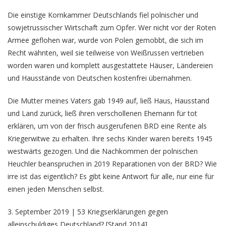
Die einstige Kornkammer Deutschlands fiel polnischer und
sowjetrussischer Wirtschaft zum Opfer. Wer nicht vor der Roten
Armee geflohen war, wurde von Polen gemobbt, die sich im
Recht wähnten, weil sie teilweise von Weißrussen vertrieben
worden waren und komplett ausgestattete Häuser, Ländereien
und Hausstände von Deutschen kostenfrei übernahmen.
Die Mutter meines Vaters gab 1949 auf, ließ Haus, Hausstand
und Land zurück, ließ ihren verschollenen Ehemann für tot
erklären, um von der frisch ausgerufenen BRD eine Rente als
Kriegerwitwe zu erhalten. Ihre sechs Kinder waren bereits 1945
westwärts gezogen. Und die Nachkommen der polnischen
Heuchler beanspruchen in 2019 Reparationen von der BRD? Wie
irre ist das eigentlich? Es gibt keine Antwort für alle, nur eine für
einen jeden Menschen selbst.
3. September 2019 | 53 Kriegserklärungen gegen
alleinschuldiges Deutschland? [Stand 2014]