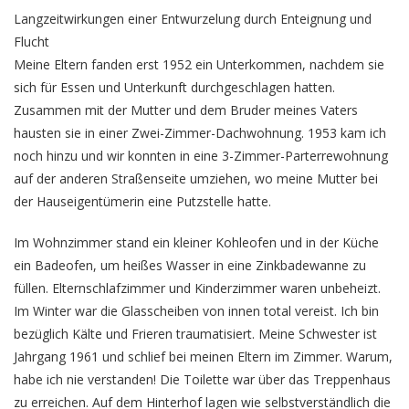
Langzeitwirkungen einer Entwurzelung durch Enteignung und
Flucht
Meine Eltern fanden erst 1952 ein Unterkommen, nachdem sie
sich für Essen und Unterkunft durchgeschlagen hatten.
Zusammen mit der Mutter und dem Bruder meines Vaters
hausten sie in einer Zwei-Zimmer-Dachwohnung. 1953 kam ich
noch hinzu und wir konnten in eine 3-Zimmer-Parterrewohnung
auf der anderen Straßenseite umziehen, wo meine Mutter bei
der Hauseigentümerin eine Putzstelle hatte.
Im Wohnzimmer stand ein kleiner Kohleofen und in der Küche
ein Badeofen, um heißes Wasser in eine Zinkbadewanne zu
füllen. Elternschlafzimmer und Kinderzimmer waren unbeheizt.
Im Winter war die Glasscheiben von innen total vereist. Ich bin
bezüglich Kälte und Frieren traumatisiert. Meine Schwester ist
Jahrgang 1961 und schlief bei meinen Eltern im Zimmer. Warum,
habe ich nie verstanden! Die Toilette war über das Treppenhaus
zu erreichen. Auf dem Hinterhof lagen wie selbstverständlich die