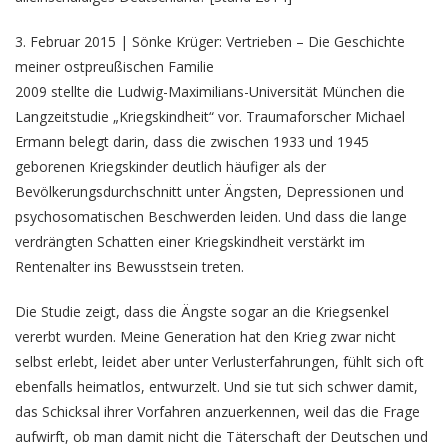
3. Februar 2015 | Sönke Krüger: Vertrieben – Die Geschichte
meiner ostpreußischen Familie
2009 stellte die Ludwig-Maximilians-Universität München die
Langzeitstudie „Kriegskindheit“ vor. Traumaforscher Michael
Ermann belegt darin, dass die zwischen 1933 und 1945
geborenen Kriegskinder deutlich häufiger als der
Bevölkerungsdurchschnitt unter Ängsten, Depressionen und
psychosomatischen Beschwerden leiden. Und dass die lange
verdrängten Schatten einer Kriegskindheit verstärkt im
Rentenalter ins Bewusstsein treten.
Die Studie zeigt, dass die Ängste sogar an die Kriegsenkel
vererbt wurden. Meine Generation hat den Krieg zwar nicht
selbst erlebt, leidet aber unter Verlusterfahrungen, fühlt sich oft
ebenfalls heimatlos, entwurzelt. Und sie tut sich schwer damit,
das Schicksal ihrer Vorfahren anzuerkennen, weil das die Frage
aufwirft, ob man damit nicht die Täterschaft der Deutschen und