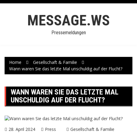
Skip
to
MESSAGE.WS
content
Pressemeldungen
Home
Gesellschaft & Familie
Wann waren Sie das letzte Mal unschuldig auf der Flucht?
WANN WAREN SIE DAS LETZTE MAL
UNSCHULDIG AUF DER FLUCHT?
28. April 2024
Press
Gesellschaft & Familie