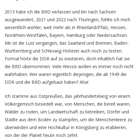
2013 habe ich die BRD verlassen und bin nach Sachsen
ausgewandert, 2021 und 2022 nach Thüringen, fühlte ich mich
wesentlich wohler, weit mehr als in Rheinland/Pfalz, Hessen,
Nordrhein-Westfalen, Bayern, Hamburg oder Niedersachsen.
Mir ist die Lust vergangen, das Saarland und Bremen, Baden-
Württemberg und Schleswig-Holstein auch noch zu testen.
Formal hörte die DDR auf zu existieren, doch inhaltlich hat sie
die BRD übernommen. Viele Wessis wollen es immer noch nicht
wahrhaben. Wer waren eigentlich diejenigen, die ab 1949 die
DDR und die BRD aufgebaut haben? Aha!
Ich stamme aus Ostpreußen, das jahrhundertelang von einem
Völkergemisch besiedelt war, von Menschen, die bereit waren,
Wälder zu roden, um Landwirtschaft zu betreiben, Dörfer und
Städte aus dem Boden zu stampfen, um die Menschenleere zu
überwinden und eine Hochkultur in Königsberg zu etablieren,
von der der Planet heute noch zehrt.