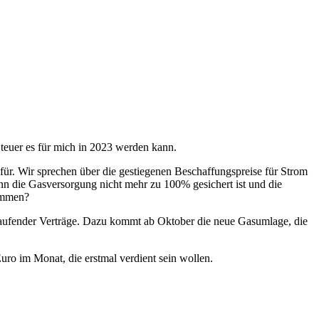
teuer es für mich in 2023 werden kann.
ür. Wir sprechen über die gestiegenen Beschaffungspreise für Strom
nn die Gasversorgung nicht mehr zu 100% gesichert ist und die
ommen?
 laufender Verträge. Dazu kommt ab Oktober die neue Gasumlage, die
ro im Monat, die erstmal verdient sein wollen.