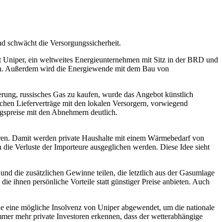
d schwächt die Versorgungssicherheit.
t Uniper, ein weltweites Energieunternehmen mit Sitz in der BRD und
eln. Außerdem wird die Energiewende mit dem Bau von
rung, russisches Gas zu kaufen, wurde das Angebot künstlich
schen Lieferverträge mit den lokalen Versorgern, vorwiegend
agspreise mit den Abnehmern deutlich.
ren. Damit werden private Haushalte mit einem Wärmebedarf von
 die Verluste der Importeure ausgeglichen werden. Diese Idee sieht
nd die zusätzlichen Gewinne teilen, die letztlich aus der Gasumlage
e ihnen persönliche Vorteile statt günstiger Preise anbieten. Auch
rde eine mögliche Insolvenz von Uniper abgewendet, um die nationale
mer mehr private Investoren erkennen, dass der wetterabhängige