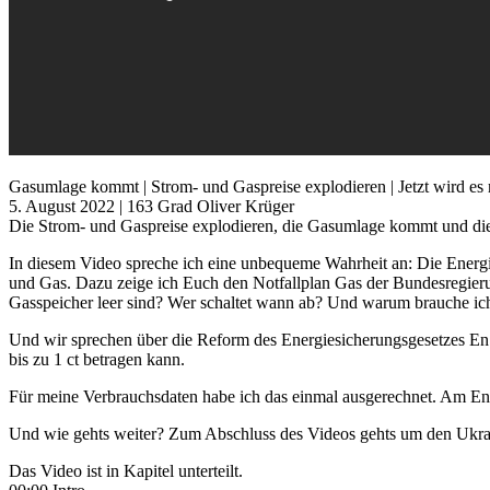
Gasumlage kommt | Strom- und Gaspreise explodieren | Jetzt wird es r
5. August 2022 | 163 Grad Oliver Krüger
Die Strom- und Gaspreise explodieren, die Gasumlage kommt und die e
In diesem Video spreche ich eine unbequeme Wahrheit an: Die Energi
und Gas. Dazu zeige ich Euch den Notfallplan Gas der Bundesregieru
Gasspeicher leer sind? Wer schaltet wann ab? Und warum brauche 
Und wir sprechen über die Reform des Energiesicherungsgesetzes EnS
bis zu 1 ct betragen kann.
Für meine Verbrauchsdaten habe ich das einmal ausgerechnet. Am End
Und wie gehts weiter? Zum Abschluss des Videos gehts um den Ukra
Das Video ist in Kapitel unterteilt.