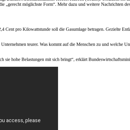
die „gerecht möglichste Form“. Mehr dazu und weitere Nachrichten des
Cent pro Kilowattstunde soll die Gasumlage betragen. Gezielte Entlas
und Unternehmen teurer. Was kommt auf die Menschen zu und welche Unk
ich sie hohe Belastungen mit sich bringt“, erklärt Bundeswirtschaftsmi