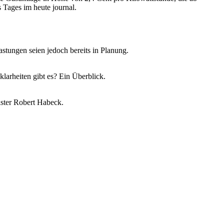
 Tages im heute journal.
tungen seien jedoch bereits in Planung.
larheiten gibt es? Ein Überblick.
nister Robert Habeck.