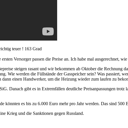
ichtig teuer ! 163 Grad
rsten Versorger passen die Preise an. Ich habe mal ausgerechnet, wie 
epreise steigen rasant und wir bekommen ab Oktober die Rechnung daf
ng. Wie werden die Füllstände der Gasspeicher sein? Was passiert, we
ich dann einen Handwerker, um die Heizung wieder zum laufen zu bek
iG. Danach gibt es in Extremfällen deutliche Preisanpassungen trotz
e könnten es bis zu 6.000 Euro mehr pro Jahr werden. Das sind 500 Eu
ine Krieg und die Sanktionen gegen Russland.