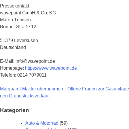
Pressekontakt
wavepoint GmbH & Co. KG
Maren Tönisen
Bonner Straße 12
51379 Leverkusen
Deutschland
E-Mail: info@wavepoint.de
Homepage:
https://www.wavepoint.de
Telefon: 0214 7079011
Marquardt-Makler übernehmen
Offene Fragen zur Gasumlage
Beitragsnavigation
den Grundstücksverkauf
Kategorien
Auto & Motorrad
(59)