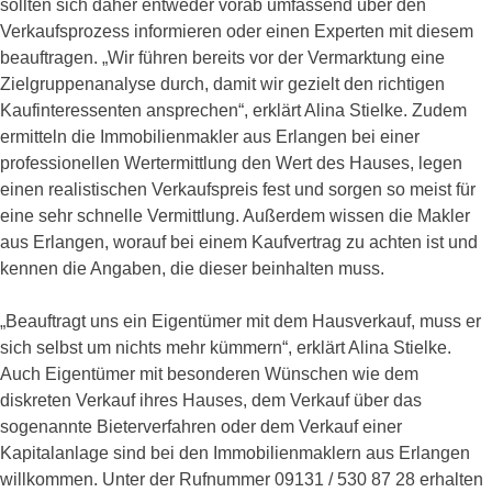
sollten sich daher entweder vorab umfassend über den
Verkaufsprozess informieren oder einen Experten mit diesem
beauftragen. „Wir führen bereits vor der Vermarktung eine
Zielgruppenanalyse durch, damit wir gezielt den richtigen
Kaufinteressenten ansprechen“, erklärt Alina Stielke. Zudem
ermitteln die Immobilienmakler aus Erlangen bei einer
professionellen Wertermittlung den Wert des Hauses, legen
einen realistischen Verkaufspreis fest und sorgen so meist für
eine sehr schnelle Vermittlung. Außerdem wissen die Makler
aus Erlangen, worauf bei einem Kaufvertrag zu achten ist und
kennen die Angaben, die dieser beinhalten muss.
„Beauftragt uns ein Eigentümer mit dem Hausverkauf, muss er
sich selbst um nichts mehr kümmern“, erklärt Alina Stielke.
Auch Eigentümer mit besonderen Wünschen wie dem
diskreten Verkauf ihres Hauses, dem Verkauf über das
sogenannte Bieterverfahren oder dem Verkauf einer
Kapitalanlage sind bei den Immobilienmaklern aus Erlangen
willkommen. Unter der Rufnummer 09131 / 530 87 28 erhalten