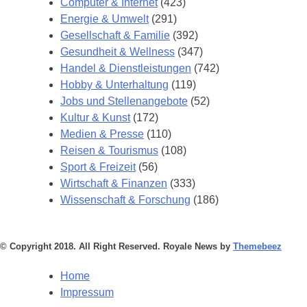
Computer & Internet
(423)
Energie & Umwelt
(291)
Gesellschaft & Familie
(392)
Gesundheit & Wellness
(347)
Handel & Dienstleistungen
(742)
Hobby & Unterhaltung
(119)
Jobs und Stellenangebote
(52)
Kultur & Kunst
(172)
Medien & Presse
(110)
Reisen & Tourismus
(108)
Sport & Freizeit
(56)
Wirtschaft & Finanzen
(333)
Wissenschaft & Forschung
(186)
© Copyright 2018. All Right Reserved. Royale News by
Themebeez
Home
Impressum