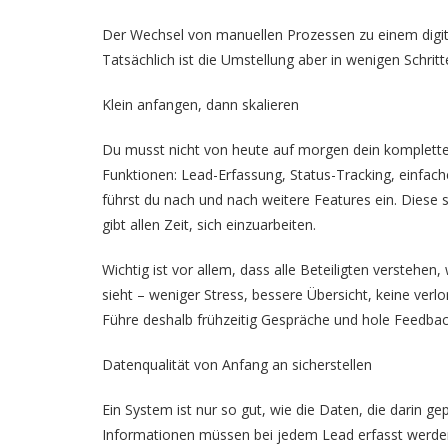
Der Wechsel von manuellen Prozessen zu einem digita
Tatsächlich ist die Umstellung aber in wenigen Schri
Klein anfangen, dann skalieren
Du musst nicht von heute auf morgen dein komplett
Funktionen: Lead-Erfassung, Status-Tracking, einfac
führst du nach und nach weitere Features ein. Dies
gibt allen Zeit, sich einzuarbeiten.
Wichtig ist vor allem, dass alle Beteiligten verstehen
sieht – weniger Stress, bessere Übersicht, keine verlo
Führe deshalb frühzeitig Gespräche und hole Feedbac
Datenqualität von Anfang an sicherstellen
Ein System ist nur so gut, wie die Daten, die darin g
Informationen müssen bei jedem Lead erfasst werde