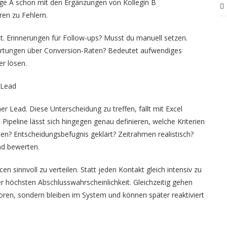
ege A schon mit den Ergänzungen von Kollegin B
en zu Fehlern.
t. Erinnerungen für Follow-ups? Musst du manuell setzen.
ertungen über Conversion-Raten? Bedeutet aufwendiges
er lösen.
 Lead
er Lead. Diese Unterscheidung zu treffen, fällt mit Excel
ipeline lässt sich hingegen genau definieren, welche Kriterien
en? Entscheidungsbefugnis geklärt? Zeitrahmen realistisch?
nd bewerten.
n sinnvoll zu verteilen. Statt jeden Kontakt gleich intensiv zu
er höchsten Abschlusswahrscheinlichkeit. Gleichzeitig gehen
oren, sondern bleiben im System und können später reaktiviert