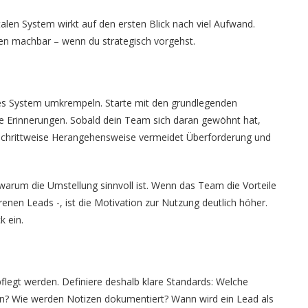
len System wirkt auf den ersten Blick nach viel Aufwand.
tten machbar – wenn du strategisch vorgehst.
es System umkrempeln. Starte mit den grundlegenden
he Erinnerungen. Sobald dein Team sich daran gewöhnt hat,
e schrittweise Herangehensweise vermeidet Überforderung und
, warum die Umstellung sinnvoll ist. Wenn das Team die Vorteile
renen Leads -, ist die Motivation zur Nutzung deutlich höher.
k ein.
epflegt werden. Definiere deshalb klare Standards: Welche
n? Wie werden Notizen dokumentiert? Wann wird ein Lead als