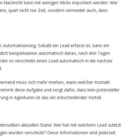
In-Nachricht kann mit wenigen Klicks importiert werden. Wer
nn, spart nicht nur Zeit, sondern vermeidet auch, dass
er Automatisierung. Sobald ein Lead erfasst ist, kann ein
 dich beispielsweise automatisch daran, nach drei Tagen
Oder es verschiebt einen Lead automatisch in die nächste
.
Niemand muss sich mehr merken, wann welcher Kontakt
immt diese Aufgabe und sorgt dafür, dass kein potenzieller
ung in Agenturen ist das ein entscheidender Vorteil.
 denselben aktuellen Stand. Wer hat mit welchem Lead zuletzt
n wurden verschickt? Diese Informationen sind jederzeit