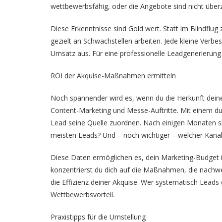
wettbewerbsfähig, oder die Angebote sind nicht über
Diese Erkenntnisse sind Gold wert. Statt im Blindflug
gezielt an Schwachstellen arbeiten. Jede kleine Verbe
Umsatz aus. Für eine professionelle Leadgenerierung 
ROI der Akquise-Maßnahmen ermitteln
Noch spannender wird es, wenn du die Herkunft deine
Content-Marketing und Messe-Auftritte. Mit einem d
Lead seine Quelle zuordnen. Nach einigen Monaten si
meisten Leads? Und – noch wichtiger – welcher Kanal 
Diese Daten ermöglichen es, dein Marketing-Budget in
konzentrierst du dich auf die Maßnahmen, die nachweis
die Effizienz deiner Akquise. Wer systematisch Leads 
Wettbewerbsvorteil.
Praxistipps für die Umstellung