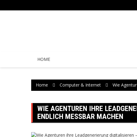
Skip
to
content
HOME
Home
Computer & Internet
Wie Agentur
WIE AGENTUREN IHRE LEADGENER
ENDLICH MESSBAR MACHEN