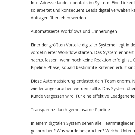
Info-Adresse landet ebenfalls im System. Eine Linked
so arbeitet und konsequent Leads digital verwalten ka
Anfragen übersehen werden.
Automatisierte Workflows und Erinnerungen
Einer der größten Vorteile digitaler Systeme liegt in d
vordefinierter Workflow starten. Das System erinnert
nachzufassen, wenn noch keine Reaktion erfolgt ist. 
Pipeline-Phase, sobald bestimmte Kriterien erfüllt sind
Diese Automatisierung entlastet dein Team enorm. 
wieder angesprochen werden sollte. Das System übern
Kunde vergessen wird. Für eine effektive Leadgenerier
Transparenz durch gemeinsame Pipeline
In einem digitalen System sehen alle Teammitglieder
gesprochen? Was wurde besprochen? Welche Unterlage