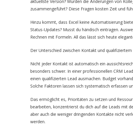
aktuellste Version? Wurden die Änderungen von Koll
zusammengeführt? Diese Fragen kosten Zeit und führ
Hinzu kommt, dass Excel keine Automatisierung biete
Status-Updates? Musst du händisch eintragen. Ausw
Rechnen mit Formeln. All das lässt sich heute elegant
Der Unterschied zwischen Kontakt und qualifiziertem
Nicht jeder Kontakt ist automatisch ein aussichtsreich
besonders schwer. In einer professionellen CRM Lead P
einen qualifizierten Lead ausmachen. Budget vorhand
Solche Faktoren lassen sich systematisch erfassen u
Das ermöglicht es, Prioritäten zu setzen und Ressource
bearbeiten, konzentrierst du dich auf die Leads mit d
aber auch die weniger dringenden Kontakte nicht verl
werden.