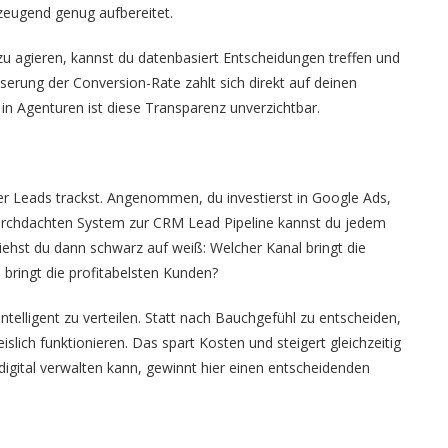
zeugend genug aufbereitet.
 zu agieren, kannst du datenbasiert Entscheidungen treffen und
sserung der Conversion-Rate zahlt sich direkt auf deinen
in Agenturen ist diese Transparenz unverzichtbar.
r Leads trackst. Angenommen, du investierst in Google Ads,
urchdachten System zur CRM Lead Pipeline kannst du jedem
ehst du dann schwarz auf weiß: Welcher Kanal bringt die
bringt die profitabelsten Kunden?
telligent zu verteilen. Statt nach Bauchgefühl zu entscheiden,
lich funktionieren. Das spart Kosten und steigert gleichzeitig
digital verwalten kann, gewinnt hier einen entscheidenden