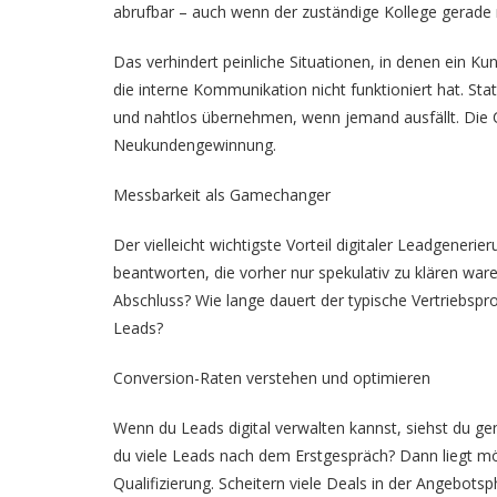
abrufbar – auch wenn der zuständige Kollege gerade ni
Das verhindert peinliche Situationen, in denen ein K
die interne Kommunikation nicht funktioniert hat. St
und nahtlos übernehmen, wenn jemand ausfällt. Die 
Neukundengewinnung.
Messbarkeit als Gamechanger
Der vielleicht wichtigste Vorteil digitaler Leadgenerie
beantworten, die vorher nur spekulativ zu klären ware
Abschluss? Wie lange dauert der typische Vertriebspro
Leads?
Conversion-Raten verstehen und optimieren
Wenn du Leads digital verwalten kannst, siehst du ge
du viele Leads nach dem Erstgespräch? Dann liegt mö
Qualifizierung. Scheitern viele Deals in der Angebotsph