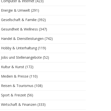
Computer & Internet
(423)
Energie & Umwelt
(291)
Gesellschaft & Familie
(392)
Gesundheit & Wellness
(347)
Handel & Dienstleistungen
(742)
Hobby & Unterhaltung
(119)
Jobs und Stellenangebote
(52)
Kultur & Kunst
(172)
Medien & Presse
(110)
Reisen & Tourismus
(108)
Sport & Freizeit
(56)
Wirtschaft & Finanzen
(333)