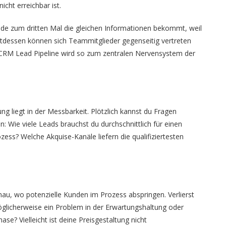
cht erreichbar ist.
unde zum dritten Mal die gleichen Informationen bekommt, weil
attdessen können sich Teammitglieder gegenseitig vertreten
CRM Lead Pipeline wird so zum zentralen Nervensystem der
rung liegt in der Messbarkeit. Plötzlich kannst du Fragen
n: Wie viele Leads brauchst du durchschnittlich für einen
zess? Welche Akquise-Kanäle liefern die qualifiziertesten
nau, wo potenzielle Kunden im Prozess abspringen. Verlierst
glicherweise ein Problem in der Erwartungshaltung oder
ase? Vielleicht ist deine Preisgestaltung nicht