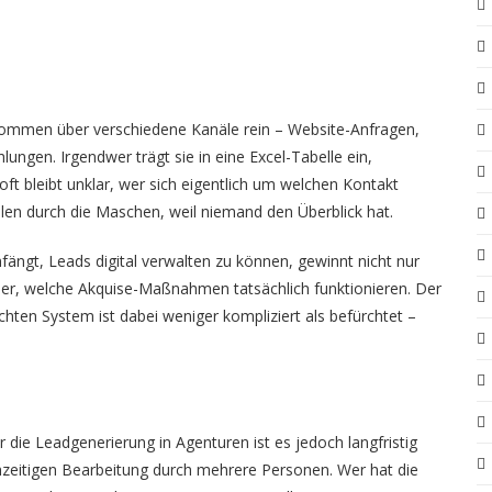
ommen über verschiedene Kanäle rein – Website-Anfragen,
gen. Irgendwer trägt sie in eine Excel-Tabelle ein,
ft bleibt unklar, wer sich eigentlich um welchen Kontakt
len durch die Maschen, weil niemand den Überblick hat.
nfängt,
Leads digital verwalten
zu können, gewinnt nicht nur
ber, welche Akquise-Maßnahmen tatsächlich funktionieren. Der
en System ist dabei weniger kompliziert als befürchtet –
r die Leadgenerierung in Agenturen ist es jedoch langfristig
hzeitigen Bearbeitung durch mehrere Personen. Wer hat die